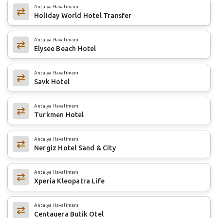
Antalya Havalimanı
Holiday World Hotel Transfer
Antalya Havalimanı
Elysee Beach Hotel
Antalya Havalimanı
Savk Hotel
Antalya Havalimanı
Turkmen Hotel
Antalya Havalimanı
Nergiz Hotel Sand & City
Antalya Havalimanı
Xperia Kleopatra Life
Antalya Havalimanı
Centauera Butik Otel