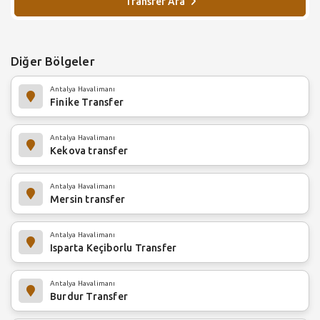
Transfer Ara
Diğer Bölgeler
Antalya Havalimanı
Finike Transfer
Antalya Havalimanı
Kekova transfer
Antalya Havalimanı
Mersin transfer
Antalya Havalimanı
Isparta Keçiborlu Transfer
Antalya Havalimanı
Burdur Transfer