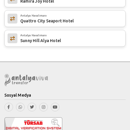
Ramira Joy Hotel
Antalya Havalimanı
Quattro City Seaport Hotel
Antalya Havalimanı
Sunny Hill Alya Hotel
Sosyal Medya