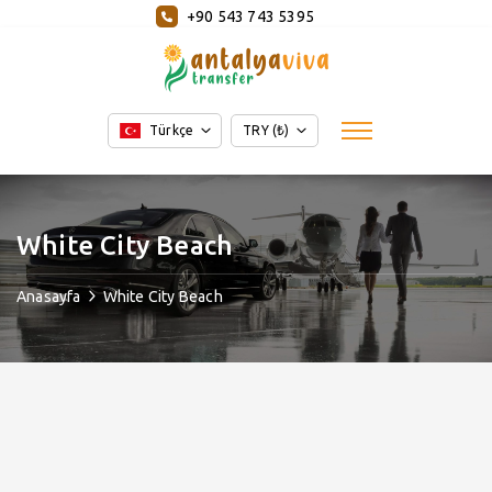
+90 543 743 5395
Türkçe
TRY (₺)
White City Beach
Anasayfa
White City Beach