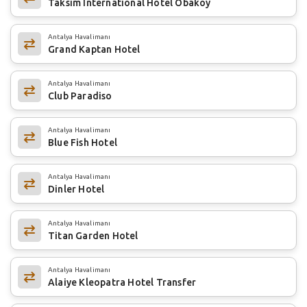
Taksim International Hotel Obaköy
Antalya Havalimanı
Grand Kaptan Hotel
Antalya Havalimanı
Club Paradiso
Antalya Havalimanı
Blue Fish Hotel
Antalya Havalimanı
Dinler Hotel
Antalya Havalimanı
Titan Garden Hotel
Antalya Havalimanı
Alaiye Kleopatra Hotel Transfer