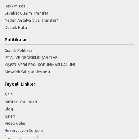
Hakkımızda
Seyahat Ulaşım Transfer
Neden Antalya Viva Transfer?
Destek Hattı
Politikalar
Gizlilik Politikası
İPTAL VE DEĞİŞİKLİK ŞARTLARI
KİŞİSEL VERİLERİN KORUNMASI KANUNU
Mesafeli Satış sözleşmesi
Faydalı Linkler
S.S.S.
Müşteri Yorumları
Blog
Galeri
Video Galeri
Rezervasyon Sorgula