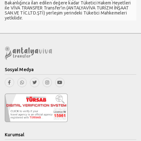
Bakanlığınca ilan edilen değere kadar Tüketici Hakem Heyetleri
ile VİVA TRANSFER Transfer'in (ANTALYAVİVA TURİZM İNŞAAT
SAN.VE TİC.LTD.ŞTİ) yerleşim yerindeki Tüketici Mahkemeleri
yetkilidir.
Sosyal Medya
Kurumsal