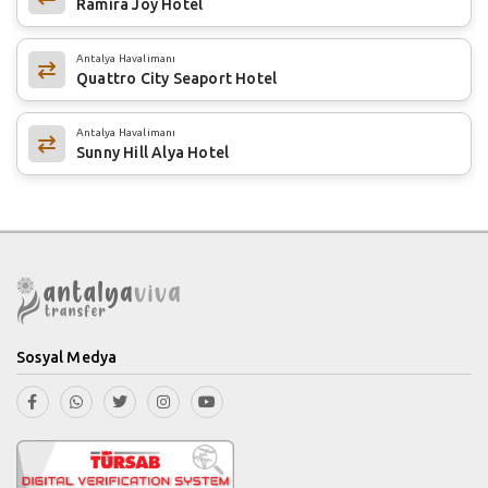
Ramira Joy Hotel
Antalya Havalimanı
Quattro City Seaport Hotel
Antalya Havalimanı
Sunny Hill Alya Hotel
Sosyal Medya