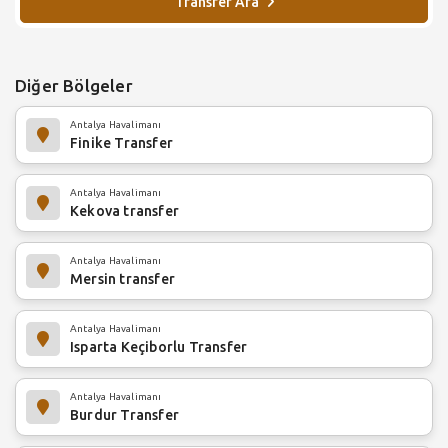
Transfer Ara
Diğer Bölgeler
Antalya Havalimanı
Finike Transfer
Antalya Havalimanı
Kekova transfer
Antalya Havalimanı
Mersin transfer
Antalya Havalimanı
Isparta Keçiborlu Transfer
Antalya Havalimanı
Burdur Transfer