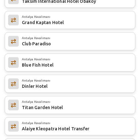
Taksim International Hotel Obaköy
Antalya Havalimanı
Grand Kaptan Hotel
Antalya Havalimanı
Club Paradiso
Antalya Havalimanı
Blue Fish Hotel
Antalya Havalimanı
Dinler Hotel
Antalya Havalimanı
Titan Garden Hotel
Antalya Havalimanı
Alaiye Kleopatra Hotel Transfer