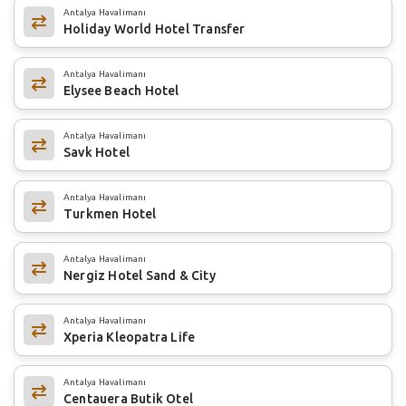
Antalya Havalimanı
Holiday World Hotel Transfer
Antalya Havalimanı
Elysee Beach Hotel
Antalya Havalimanı
Savk Hotel
Antalya Havalimanı
Turkmen Hotel
Antalya Havalimanı
Nergiz Hotel Sand & City
Antalya Havalimanı
Xperia Kleopatra Life
Antalya Havalimanı
Centauera Butik Otel