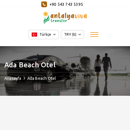
+90 543 743 5395
Türkçe
TRY (₺)
Ada Beach Otel
Anasayfa
Ada Beach Otel