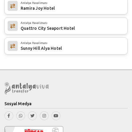
Antalya Havalimanı
Ramira Joy Hotel
Antalya Havalimanı
Quattro City Seaport Hotel
Antalya Havalimanı
Sunny Hill Alya Hotel
Sosyal Medya