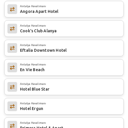
Antalya Havalimanı
Angora Apart Hotel
Antalya Havalimanı
Cook's Club Alanya
Antalya Havalimanı
Eftalia Downtown Hotel
Antalya Havalimanı
En Vie Beach
Antalya Havalimanı
Hotel Blue Star
Antalya Havalimanı
Hotel Ergun
Antalya Havalimanı
Primera Hotel & Apart