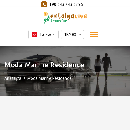
+90 543 743 5395
Türkçe
TRY (₺)
Moda Marine Residence
Anasayfa
Moda Marine Residence