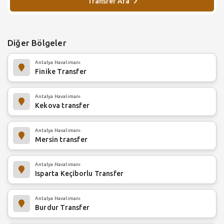
Transfer Ara
Diğer Bölgeler
Antalya Havalimanı
Finike Transfer
Antalya Havalimanı
Kekova transfer
Antalya Havalimanı
Mersin transfer
Antalya Havalimanı
Isparta Keçiborlu Transfer
Antalya Havalimanı
Burdur Transfer