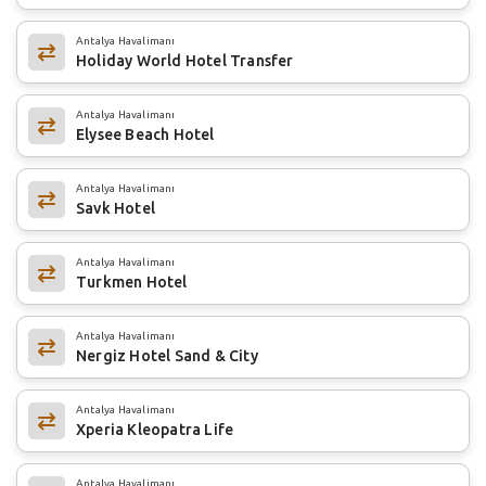
Antalya Havalimanı
Holiday World Hotel Transfer
Antalya Havalimanı
Elysee Beach Hotel
Antalya Havalimanı
Savk Hotel
Antalya Havalimanı
Turkmen Hotel
Antalya Havalimanı
Nergiz Hotel Sand & City
Antalya Havalimanı
Xperia Kleopatra Life
Antalya Havalimanı