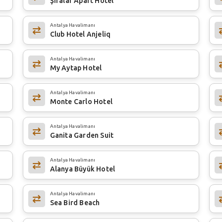
Şifalar Apart Hotel
Antalya Havalimanı
Club Hotel Anjeliq
Antalya Havalimanı
My Aytap Hotel
Antalya Havalimanı
Monte Carlo Hotel
Antalya Havalimanı
Ganita Garden Suit
Antalya Havalimanı
Alanya Büyük Hotel
Antalya Havalimanı
Sea Bird Beach