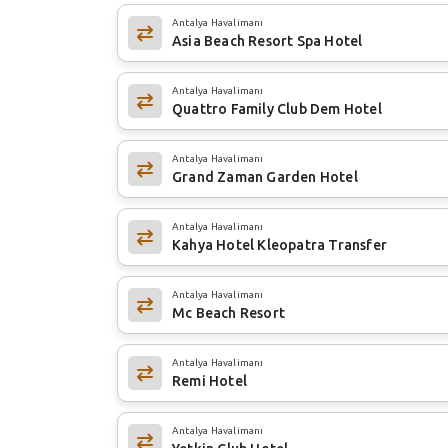
Antalya Havalimanı
Asia Beach Resort Spa Hotel
Antalya Havalimanı
Quattro Family Club Dem Hotel
Antalya Havalimanı
Grand Zaman Garden Hotel
Antalya Havalimanı
Kahya Hotel Kleopatra Transfer
Antalya Havalimanı
Mc Beach Resort
Antalya Havalimanı
Remi Hotel
Antalya Havalimanı