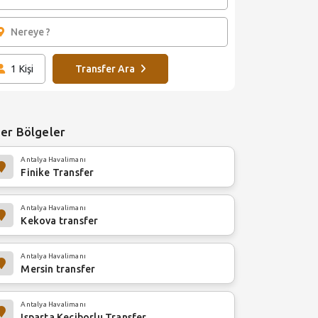
1
Kişi
Transfer Ara
er Bölgeler
Antalya Havalimanı
Finike Transfer
Antalya Havalimanı
Kekova transfer
Antalya Havalimanı
Mersin transfer
Antalya Havalimanı
Isparta Keçiborlu Transfer