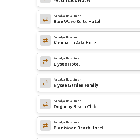
Yetkin Club Hotel
Antalya Havalimanı
Blue Wave Suite Hotel
Antalya Havalimanı
Kleopatra Ada Hotel
Antalya Havalimanı
Elysee Hotel
Antalya Havalimanı
Elysee Garden Family
Antalya Havalimanı
Doğanay Beach Club
Antalya Havalimanı
Blue Moon Beach Hotel