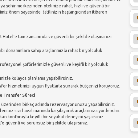
ya şehir merkezinden otelinize rahat, hızlı ve güvenli bir
imiz önem sayesinde, tatilinizin başlangıcından itibaren
?
t Hotel’e tam zamanında ve güvenli bir şekilde ulaşmanızı
gibi donanımlara sahip araçlarımızla rahat bir yolculuk
rofesyonel şoförlerimizle güvenli ve keyifli bir yolculuk
mizle kolayca planlama yapabilirsiniz.
ansfer hizmetimizi uygun fiyatlarla sunarak bütçenizi koruyoruz.
e Transfer Süreci
 üzerinden birkaç adımda rezervasyonunuzu yapabilirsiniz.
lerimiz sizi havalimanında karşılayarak araçlarınıza yönlendirir.
ekan konforuyla keyifli bir seyahat deneyimi yaşarsınız.
e güvenli ve sorunsuz bir şekilde ulaşırsınız.