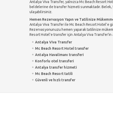
Antalya Viva Transfer, yalnızca Mc Beach Resort Hotel’
beldelerine de transfer hizmeti sunmaktadır. Belek, S
ulaşabilirsiniz.
Hemen Rezervasyon Yapın ve Tatilinize Mükemmel
Antalya Viva Transfer ile Mc Beach Resort Hotel’e güv
Rezervasyonunuzu hemen yaparak tatilinize mükemm
Resort Hotel’e transfer için Antalya Viva Transfer’in a
Antalya Viva Transfer
Mc Beach Resort Hotel transfer
Antalya Havalimanı transferi
Konforlu otel transferi
Antalya transfer hizmeti
Mc Beach Resort tatili
Güvenli ve hızlı transfer