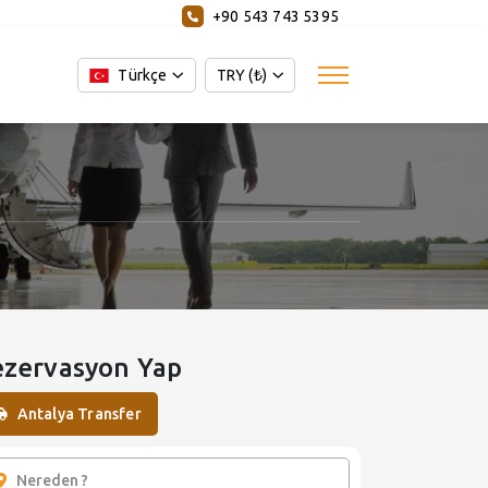
+90 543 743 5395
Türkçe
TRY (₺)
ezervasyon Yap
Antalya Transfer