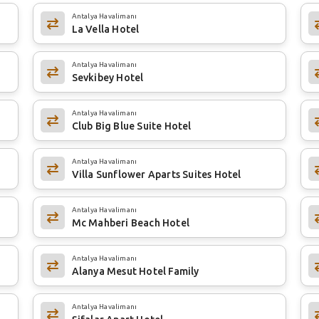
Antalya Havalimanı
La Vella Hotel
Antalya Havalimanı
Sevkibey Hotel
Antalya Havalimanı
Club Big Blue Suite Hotel
Antalya Havalimanı
Villa Sunflower Aparts Suites Hotel
Antalya Havalimanı
Mc Mahberi Beach Hotel
Antalya Havalimanı
Alanya Mesut Hotel Family
Antalya Havalimanı