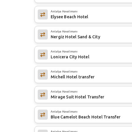
Antalya Havalimanı
Elysee Beach Hotel
Antalya Havalimanı
Nergiz Hotel Sand & City
Antalya Havalimanı
Lonicera City Hotel
Antalya Havalimanı
Michell Hotel transfer
Antalya Havalimanı
Mirage Suit Hotel Transfer
Antalya Havalimanı
Blue Camelot Beach Hotel Transfer
Antalya Havalimanı