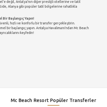
e değil, Antalya’nın diğer prestijli otellerine ve tatil
ide, Alanya gibi popüler tatil bölgelerine rahatlıkla
 Bir Başlangıç Yapın!
enli, hızlı ve konforlu bir transfer gerçekleştirin.
el bir başlangıç yapın. Antalya Havalimanı’ndan Mc Beach
yrıcalıklarını keşfedin!
Mc Beach Resort Popüler Transferler