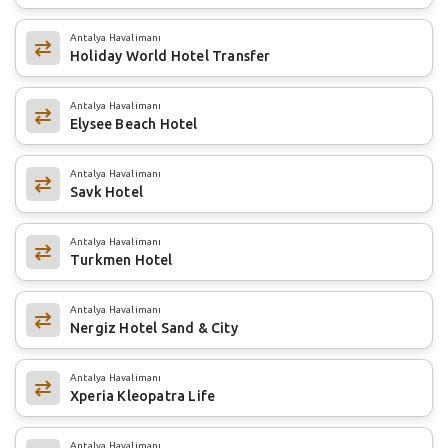
Antalya Havalimanı
Holiday World Hotel Transfer
Antalya Havalimanı
Elysee Beach Hotel
Antalya Havalimanı
Savk Hotel
Antalya Havalimanı
Turkmen Hotel
Antalya Havalimanı
Nergiz Hotel Sand & City
Antalya Havalimanı
Xperia Kleopatra Life
Antalya Havalimanı