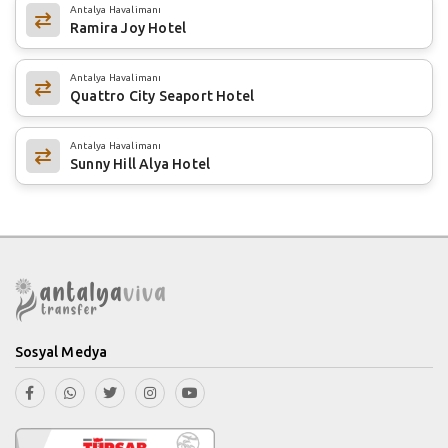
Antalya Havalimanı
Ramira Joy Hotel
Antalya Havalimanı
Quattro City Seaport Hotel
Antalya Havalimanı
Sunny Hill Alya Hotel
Sosyal Medya