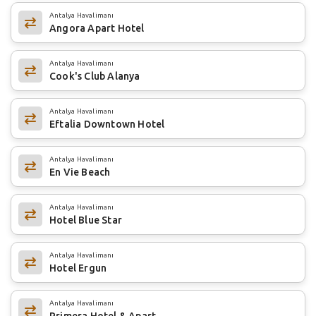
Antalya Havalimanı
Angora Apart Hotel
Antalya Havalimanı
Cook's Club Alanya
Antalya Havalimanı
Eftalia Downtown Hotel
Antalya Havalimanı
En Vie Beach
Antalya Havalimanı
Hotel Blue Star
Antalya Havalimanı
Hotel Ergun
Antalya Havalimanı
Primera Hotel & Apart