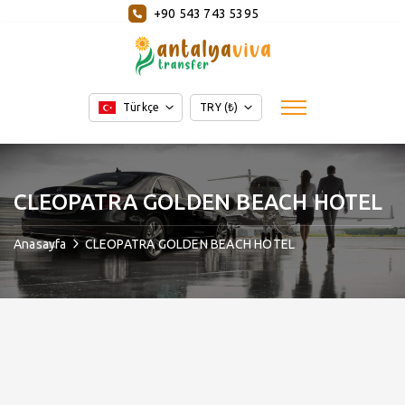
+90 543 743 5395
Türkçe
TRY (₺)
CLEOPATRA GOLDEN BEACH HOTEL
Anasayfa
CLEOPATRA GOLDEN BEACH HOTEL