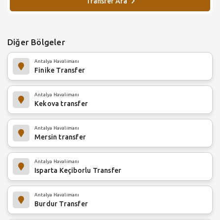
Transfer Ara
Diğer Bölgeler
Antalya Havalimanı
Finike Transfer
Antalya Havalimanı
Kekova transfer
Antalya Havalimanı
Mersin transfer
Antalya Havalimanı
Isparta Keçiborlu Transfer
Antalya Havalimanı
Burdur Transfer