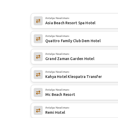
Antalya Havalimanı
Asia Beach Resort Spa Hotel
Antalya Havalimanı
Quattro Family Club Dem Hotel
Antalya Havalimanı
Grand Zaman Garden Hotel
Antalya Havalimanı
Kahya Hotel Kleopatra Transfer
Antalya Havalimanı
Mc Beach Resort
Antalya Havalimanı
Remi Hotel