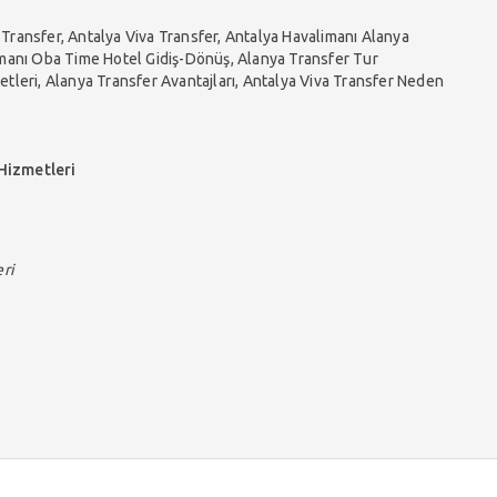
Transfer, Antalya Viva Transfer, Antalya Havalimanı Alanya
imanı Oba Time Hotel Gidiş-Dönüş, Alanya Transfer Tur
tleri, Alanya Transfer Avantajları, Antalya Viva Transfer Neden
Hizmetleri
ri