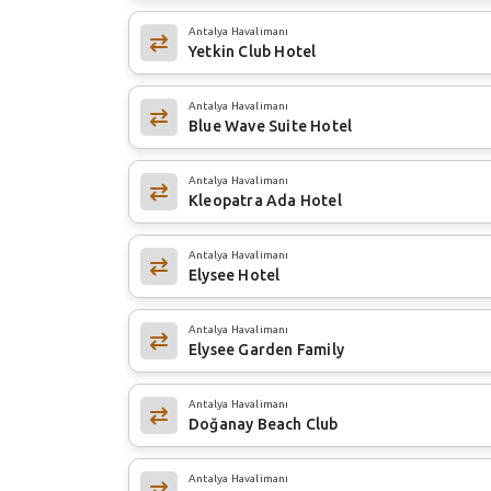
Antalya Havalimanı
Yetkin Club Hotel
Antalya Havalimanı
Blue Wave Suite Hotel
Antalya Havalimanı
Kleopatra Ada Hotel
Antalya Havalimanı
Elysee Hotel
Antalya Havalimanı
Elysee Garden Family
Antalya Havalimanı
Doğanay Beach Club
Antalya Havalimanı