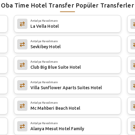
Oba Time Hotel Transfer Popüler Transferler
Antalya Havalimanı
La Vella Hotel
Antalya Havalimanı
Sevkibey Hotel
Antalya Havalimanı
Club Big Blue Suite Hotel
Antalya Havalimanı
Villa Sunflower Aparts Suites Hotel
Antalya Havalimanı
Mc Mahberi Beach Hotel
Antalya Havalimanı
Alanya Mesut Hotel Family