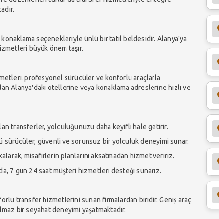
adır.
ks konaklama seçenekleriyle ünlü bir tatil beldesidir. Alanya'ya
hizmetleri büyük önem taşır.
zmetleri, profesyonel sürücüler ve konforlu araçlarla
dan Alanya'daki otellerine veya konaklama adreslerine hızlı ve
an transferler, yolculuğunuzu daha keyifli hale getirir.
 sürücüler, güvenli ve sorunsuz bir yolculuk deneyimi sunar.
larak, misafirlerin planlarını aksatmadan hizmet veririz.
a, 7 gün 24 saat müşteri hizmetleri desteği sunarız.
orlu transfer hizmetlerini sunan firmalardan biridir. Geniş araç
ulmaz bir seyahat deneyimi yaşatmaktadır.