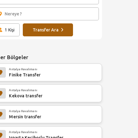
1
Kişi
Transfer Ara
er Bölgeler
Antalya Havalimanı
Finike Transfer
Antalya Havalimanı
Kekova transfer
Antalya Havalimanı
Mersin transfer
Antalya Havalimanı
Isparta Keçiborlu Transfer