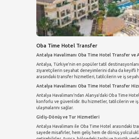
Oba Time Hotel Transfer
Antalya Havalimanı Oba Time Hotel Transfer ve 
Antalya, Türkiye'nin en popüler tatil destinasyonlar
ziyaretçilerin seyahat deneyimlerini daha da keyifli 
arasındaki transfer hizmetleri, tatilcilerin ve iş seya
Antalya Havalimanı Oba Time Hotel Transfer Hiz
Antalya Havalimanı'ndan Alanya'daki Oba Time Hotel
konforlu ve güvenlidir. Bu hizmetler, tatilcilerin ve
ulaşmalarını sağlar.
Gidiş-Dönüş ve Tur Hizmetleri
Antalya Havalimanı ile Oba Time Hotel arasındaki tr
sayede misafirler, hem geliş hem de dönüş yolculukl
getirebilirler. Ayrıca, bölgedeki tarihi ve turistik y