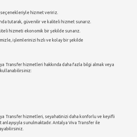
 seçenekleriyle hizmet veririz.
a tutarak, güvenilir ve kaliteli hizmet sunarız.
liteli hizmeti ekonomik bir şekilde sunarız.
zle, işlemlerinizi hızlı ve kolay bir şekilde
a Transfer hizmetleri hakkında daha fazla bilgi almak veya
kullanabilirsiniz:
 Transfer hizmetleri, seyahatinizi daha konforlu ve keyifli
t anlayışıyla sunulmaktadır. Antalya Viva Transfer ile
yabilirsiniz.