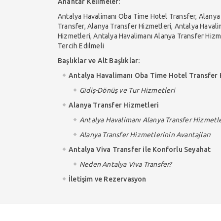
Anahtar Kelimeler:
Antalya Havalimanı Oba Time Hotel Transfer, Alanya 
Transfer, Alanya Transfer Hizmetleri, Antalya Haval
Hizmetleri, Antalya Havalimanı Alanya Transfer Hizme
Tercih Edilmeli
Başlıklar ve Alt Başlıklar:
Antalya Havalimanı Oba Time Hotel Transfer 
Gidiş-Dönüş ve Tur Hizmetleri
Alanya Transfer Hizmetleri
Antalya Havalimanı Alanya Transfer Hizmetle
Alanya Transfer Hizmetlerinin Avantajları
Antalya Viva Transfer ile Konforlu Seyahat
Neden Antalya Viva Transfer?
İletişim ve Rezervasyon