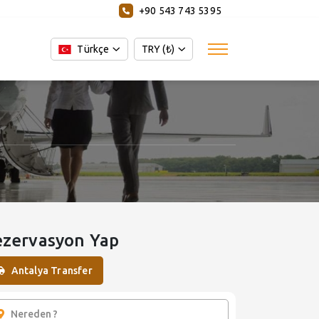
+90 543 743 5395
Türkçe
TRY (₺)
ezervasyon Yap
Antalya Transfer