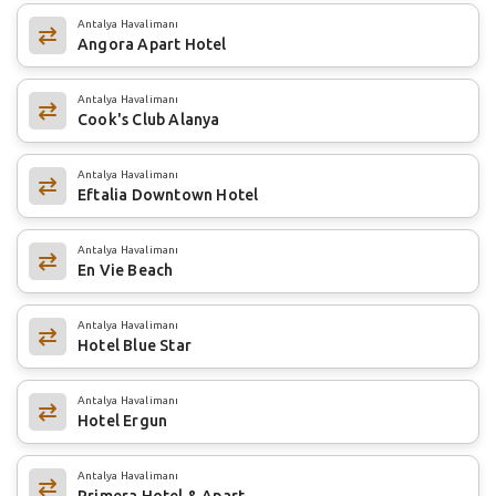
Antalya Havalimanı
Angora Apart Hotel
Antalya Havalimanı
Cook's Club Alanya
Antalya Havalimanı
Eftalia Downtown Hotel
Antalya Havalimanı
En Vie Beach
Antalya Havalimanı
Hotel Blue Star
Antalya Havalimanı
Hotel Ergun
Antalya Havalimanı
Primera Hotel & Apart