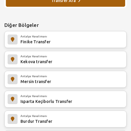
Transfer Ara
Diğer Bölgeler
Antalya Havalimanı
Finike Transfer
Antalya Havalimanı
Kekova transfer
Antalya Havalimanı
Mersin transfer
Antalya Havalimanı
Isparta Keçiborlu Transfer
Antalya Havalimanı
Burdur Transfer