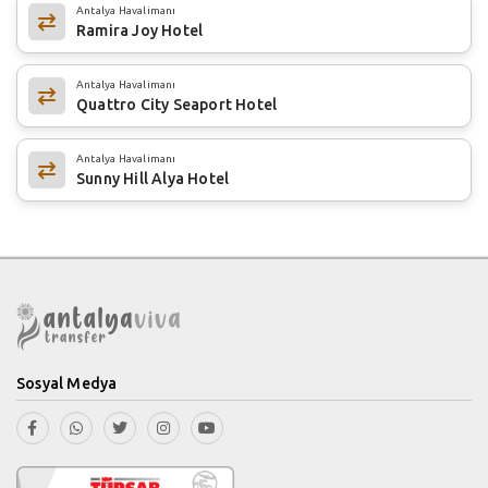
Antalya Havalimanı
Ramira Joy Hotel
Antalya Havalimanı
Quattro City Seaport Hotel
Antalya Havalimanı
Sunny Hill Alya Hotel
Sosyal Medya