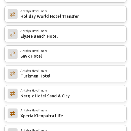
Antalya Havalimanı
Holiday World Hotel Transfer
Antalya Havalimanı
Elysee Beach Hotel
Antalya Havalimanı
Savk Hotel
Antalya Havalimanı
Turkmen Hotel
Antalya Havalimanı
Nergiz Hotel Sand & City
Antalya Havalimanı
Xperia Kleopatra Life
Antalya Havalimanı