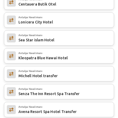
Centauera Butik Otel
Antalya Havalimanı
Lonicera City Hotel
Antalya Havalimanı
Sea Star islam Hotel
Antalya Havalimanı
Kleopatra Blue Hawai Hotel
Antalya Havalimanı
Michell Hotel transfer
Antalya Havalimanı
Senza The Inn Resort Spa Transfer
Antalya Havalimanı
Avena Resort Spa Hotel Transfer