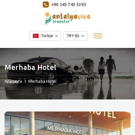
+90 543 743 5395
Türkçe
TRY (₺)
Merhaba Hotel
Anasayfa
Merhaba Hotel