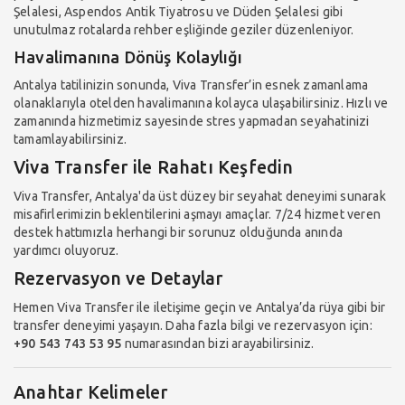
Şelalesi, Aspendos Antik Tiyatrosu ve Düden Şelalesi gibi
unutulmaz rotalarda rehber eşliğinde geziler düzenleniyor.
Havalimanına Dönüş Kolaylığı
Antalya tatilinizin sonunda, Viva Transfer’in esnek zamanlama
olanaklarıyla otelden havalimanına kolayca ulaşabilirsiniz. Hızlı ve
zamanında hizmetimiz sayesinde stres yapmadan seyahatinizi
tamamlayabilirsiniz.
Viva Transfer ile Rahatı Keşfedin
Viva Transfer, Antalya'da üst düzey bir seyahat deneyimi sunarak
misafirlerimizin beklentilerini aşmayı amaçlar. 7/24 hizmet veren
destek hattımızla herhangi bir sorunuz olduğunda anında
yardımcı oluyoruz.
Rezervasyon ve Detaylar
Hemen Viva Transfer ile iletişime geçin ve Antalya’da rüya gibi bir
transfer deneyimi yaşayın. Daha fazla bilgi ve rezervasyon için:
+90 543 743 53 95
numarasından bizi arayabilirsiniz.
Anahtar Kelimeler