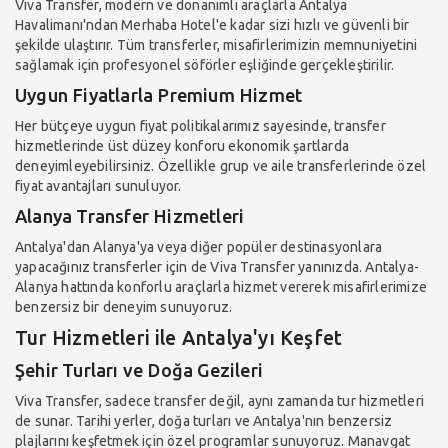
Viva Transfer, modern ve donanımlı araçlarla Antalya
Havalimanı'ndan Merhaba Hotel'e kadar sizi hızlı ve güvenli bir
şekilde ulaştırır. Tüm transferler, misafirlerimizin memnuniyetini
sağlamak için profesyonel söförler eşliğinde gerçekleştirilir.
Uygun Fiyatlarla Premium Hizmet
Her bütçeye uygun fiyat politikalarımız sayesinde, transfer
hizmetlerinde üst düzey konforu ekonomik şartlarda
deneyimleyebilirsiniz. Özellikle grup ve aile transferlerinde özel
fiyat avantajları sunuluyor.
Alanya Transfer Hizmetleri
Antalya'dan Alanya'ya veya diğer popüler destinasyonlara
yapacağınız transferler için de Viva Transfer yanınızda. Antalya-
Alanya hattında konforlu araçlarla hizmet vererek misafirlerimize
benzersiz bir deneyim sunuyoruz.
Tur Hizmetleri ile Antalya'yı Keşfet
Şehir Turları ve Doğa Gezileri
Viva Transfer, sadece transfer değil, aynı zamanda tur hizmetleri
de sunar. Tarihi yerler, doğa turları ve Antalya'nın benzersiz
plajlarını keşfetmek için özel programlar sunuyoruz. Manavgat