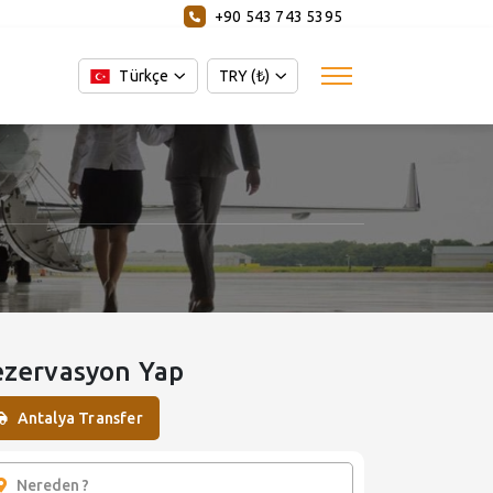
+90 543 743 5395
Türkçe
TRY (₺)
ezervasyon Yap
Antalya Transfer