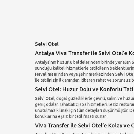
Selvi Otel
Antalya Viva Transfer ile Selvi Otel’e 
Antalya'nın huzurlu beldelerinden birinde yer alan
S
sunduğu kaliteli hizmetlerle tatilcilerin beklentilerin
Havalimanı
’ndan veya şehir merkezinden
Selvi Ote
ile tatilinizin ilk anından itibaren rahat ve sorunsuz 
Selvi Otel: Huzur Dolu ve Konforlu Tati
Selvi Otel
, doğal güzelliklerle çevrili, sakin ve huzu
geniş odalar, rahatlatıcı spa hizmetleri, leziz restora
unutulmaz kılmak için tüm detayları düşünmüştür. D
konuklarına eşsiz bir tatil fırsatı sunar.
Viva Transfer ile Selvi Otel’e Kolay ve 