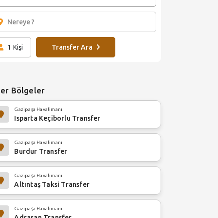
1
Kişi
Transfer Ara
er Bölgeler
Gazipaşa Havalimanı
Isparta Keçiborlu Transfer
Gazipaşa Havalimanı
Burdur Transfer
Gazipaşa Havalimanı
Altıntaş Taksi Transfer
Gazipaşa Havalimanı
Adrasan Transfer