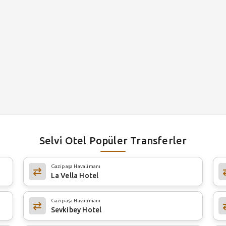
Selvi Otel Popüler Transferler
Gazipaşa Havalimanı
La Vella Hotel
Gazipaşa Havalimanı
Sevkibey Hotel