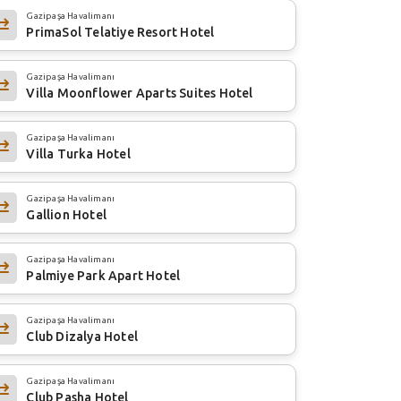
Gazipaşa Havalimanı
PrimaSol Telatiye Resort Hotel
Gazipaşa Havalimanı
Villa Moonflower Aparts Suites Hotel
Gazipaşa Havalimanı
Villa Turka Hotel
Gazipaşa Havalimanı
Gallion Hotel
Gazipaşa Havalimanı
Palmiye Park Apart Hotel
Gazipaşa Havalimanı
Club Dizalya Hotel
Gazipaşa Havalimanı
Club Pasha Hotel