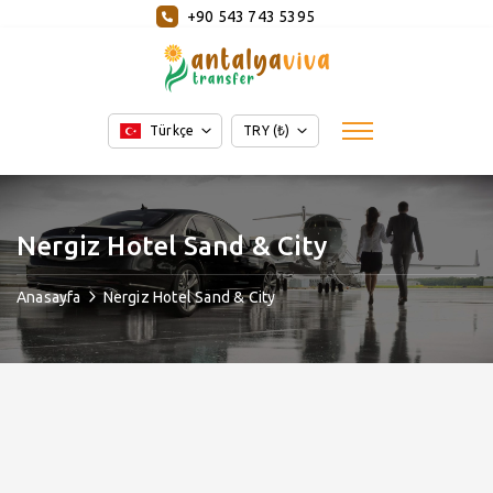
+90 543 743 5395
Türkçe
TRY (₺)
Nergiz Hotel Sand & City
Anasayfa
Nergiz Hotel Sand & City