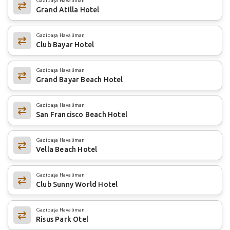
Gazipaşa Havalimanı
Grand Atilla Hotel
Gazipaşa Havalimanı
Club Bayar Hotel
Gazipaşa Havalimanı
Grand Bayar Beach Hotel
Gazipaşa Havalimanı
San Francisco Beach Hotel
Gazipaşa Havalimanı
Vella Beach Hotel
Gazipaşa Havalimanı
Club Sunny World Hotel
Gazipaşa Havalimanı
Risus Park Otel