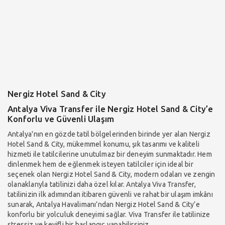
Nergiz Hotel Sand & City
Antalya Viva Transfer ile Nergiz Hotel Sand & City’e
Konforlu ve Güvenli Ulaşım
Antalya'nın en gözde tatil bölgelerinden birinde yer alan Nergiz
Hotel Sand & City, mükemmel konumu, şık tasarımı ve kaliteli
hizmeti ile tatilcilerine unutulmaz bir deneyim sunmaktadır. Hem
dinlenmek hem de eğlenmek isteyen tatilciler için ideal bir
seçenek olan Nergiz Hotel Sand & City, modern odaları ve zengin
olanaklarıyla tatilinizi daha özel kılar. Antalya Viva Transfer,
tatilinizin ilk adımından itibaren güvenli ve rahat bir ulaşım imkânı
sunarak, Antalya Havalimanı’ndan Nergiz Hotel Sand & City’e
konforlu bir yolculuk deneyimi sağlar. Viva Transfer ile tatilinize
stressiz ve keyifli bir başlangıç yapabilirsiniz.