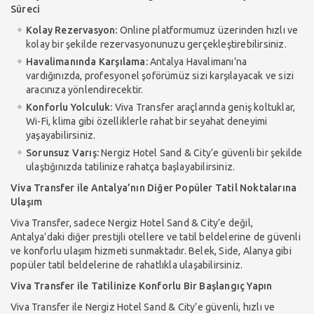
Süreci
Kolay Rezervasyon:
Online platformumuz üzerinden hızlı ve
kolay bir şekilde rezervasyonunuzu gerçekleştirebilirsiniz.
Havalimanında Karşılama:
Antalya Havalimanı’na
vardığınızda, profesyonel şoförümüz sizi karşılayacak ve sizi
aracınıza yönlendirecektir.
Konforlu Yolculuk:
Viva Transfer araçlarında geniş koltuklar,
Wi-Fi, klima gibi özelliklerle rahat bir seyahat deneyimi
yaşayabilirsiniz.
Sorunsuz Varış:
Nergiz Hotel Sand & City’e güvenli bir şekilde
ulaştığınızda tatilinize rahatça başlayabilirsiniz.
Viva Transfer ile Antalya’nın Diğer Popüler Tatil Noktalarına
Ulaşım
Viva Transfer, sadece Nergiz Hotel Sand & City’e değil,
Antalya’daki diğer prestijli otellere ve tatil beldelerine de güvenli
ve konforlu ulaşım hizmeti sunmaktadır. Belek, Side, Alanya gibi
popüler tatil beldelerine de rahatlıkla ulaşabilirsiniz.
Viva Transfer ile Tatilinize Konforlu Bir Başlangıç Yapın
Viva Transfer ile Nergiz Hotel Sand & City’e güvenli, hızlı ve