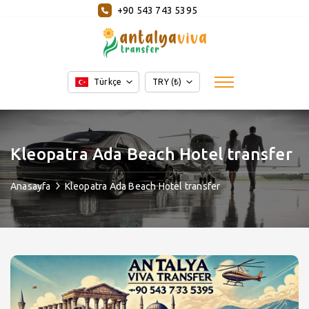
+90 543 743 5395
Türkçe
TRY (₺)
Kleopatra Ada Beach Hotel transfer
Anasayfa
Kleopatra Ada Beach Hotel transfer