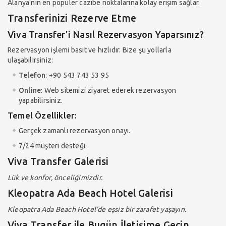
Alanya'nın en popüler cazibe noktalarına kolay erişim sağlar.
Transferinizi Rezerve Etme
Viva Transfer'i Nasıl Rezervasyon Yaparsınız?
Rezervasyon işlemi basit ve hızlıdır. Bize şu yollarla
ulaşabilirsiniz:
Telefon
: +90 543 743 53 95
Online
: Web sitemizi ziyaret ederek rezervasyon
yapabilirsiniz.
Temel Özellikler:
Gerçek zamanlı rezervasyon onayı.
7/24 müşteri desteği.
Viva Transfer Galerisi
Lük ve konfor, önceliğimizdir.
Kleopatra Ada Beach Hotel Galerisi
Kleopatra Ada Beach Hotel'de eşsiz bir zarafet yaşayın.
Viva Transfer ile Bugün İletişime Geçin