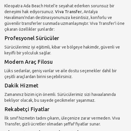
Kleopatra Ada Beach Hotel'e seyahat ederken sorunsuz bir
deneyimi hak ediyorsunuz.
Viva Transfer
, Antalya
Havalimanı'ndan destinasyonunuza kesintisiz, konforlu ve
güvenilir transferler sunmada uzmanlaşmıştır. Viva Transfer'i öne
çıkaran özellikler şunlardır:
Profesyonel Sürücüler
Sürücülerimiz iyi eğitimli, kibar ve bölgeye hakimdir, güvenli ve
keyifli bir yolculuk sağlar.
Modern Araç Filosu
Lüks sedanlar, geniş vanlar ve aile dostu seçenekler dahil bir
çeşitli araçlardan birini seçebilirsiniz.
Dakik Hizmet
Zamanınız bizim için önemli. Sürücülerimiz sizi havaalanında
bekliyor olacak, bu sayede gecikmeler yaşanmaz.
Rekabetçi Fiyatlar
İlk sınıf hizmetin tadını çıkarın, üleçenize zarar vermeden. Viva
Transfer, gizli ücretler olmadan şeffaf fiyatlar sunar.