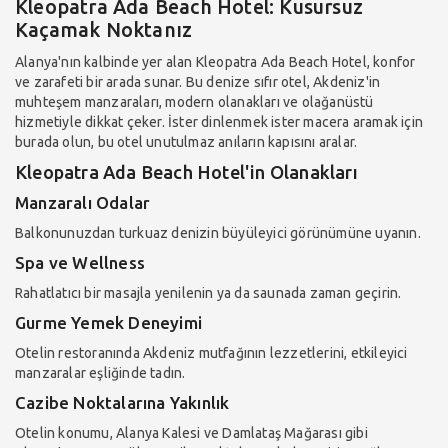
Kleopatra Ada Beach Hotel: Kusursuz
Kaçamak Noktanız
Alanya'nın kalbinde yer alan Kleopatra Ada Beach Hotel, konfor
ve zarafeti bir arada sunar. Bu denize sıfır otel, Akdeniz'in
muhteşem manzaraları, modern olanakları ve olağanüstü
hizmetiyle dikkat çeker. İster dinlenmek ister macera aramak için
burada olun, bu otel unutulmaz anıların kapısını aralar.
Kleopatra Ada Beach Hotel'in Olanakları
Manzaralı Odalar
Balkonunuzdan turkuaz denizin büyüleyici görünümüne uyanın.
Spa ve Wellness
Rahatlatıcı bir masajla yenilenin ya da saunada zaman geçirin.
Gurme Yemek Deneyimi
Otelin restoranında Akdeniz mutfağının lezzetlerini, etkileyici
manzaralar eşliğinde tadın.
Cazibe Noktalarına Yakınlık
Otelin konumu, Alanya Kalesi ve Damlataş Mağarası gibi