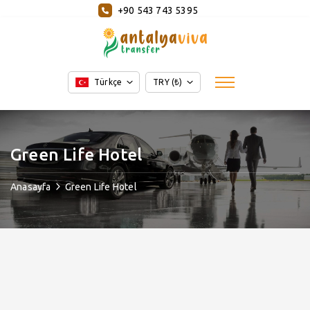
+90 543 743 5395
Türkçe
TRY (₺)
Green Life Hotel
Anasayfa
Green Life Hotel