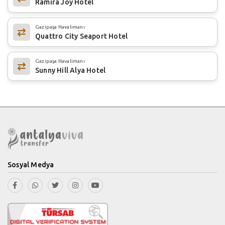
Ramira Joy Hotel
Gazipaşa Havalimanı
Quattro City Seaport Hotel
Gazipaşa Havalimanı
Sunny Hill Alya Hotel
Sosyal Medya