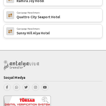
Ramira Joy Hotel
Gazipaşa Havalimanı
Quattro City Seaport Hotel
Gazipaşa Havalimanı
Sunny Hill Alya Hotel
Sosyal Medya