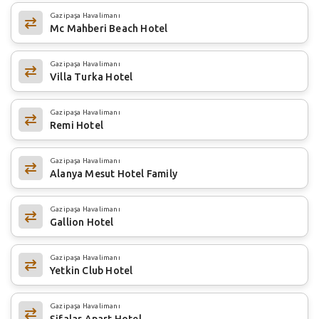
Gazipaşa Havalimanı
Mc Mahberi Beach Hotel
Gazipaşa Havalimanı
Villa Turka Hotel
Gazipaşa Havalimanı
Remi Hotel
Gazipaşa Havalimanı
Alanya Mesut Hotel Family
Gazipaşa Havalimanı
Gallion Hotel
Gazipaşa Havalimanı
Yetkin Club Hotel
Gazipaşa Havalimanı
Şifalar Apart Hotel