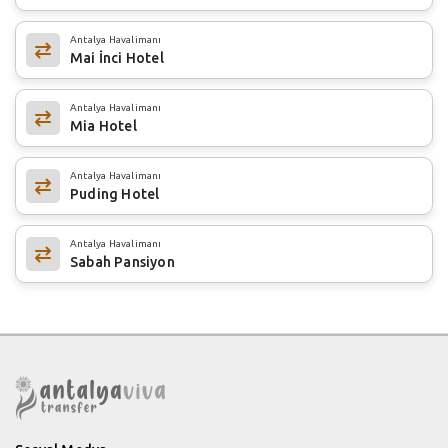
Antalya Havalimanı
Mai İnci Hotel
Antalya Havalimanı
Mia Hotel
Antalya Havalimanı
Puding Hotel
Antalya Havalimanı
Sabah Pansiyon