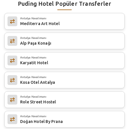
Puding Hotel Popüler Transferler
Antalya Havalimanı
Mediterra Art Hotel
Antalya Havalimanı
Alp Paşa Konağı
Antalya Havalimanı
Karyatit Hotel
Antalya Havalimanı
Kosa Otel Antalya
Antalya Havalimanı
Role Street Hostel
Antalya Havalimanı
Doğan Hotel By Prana