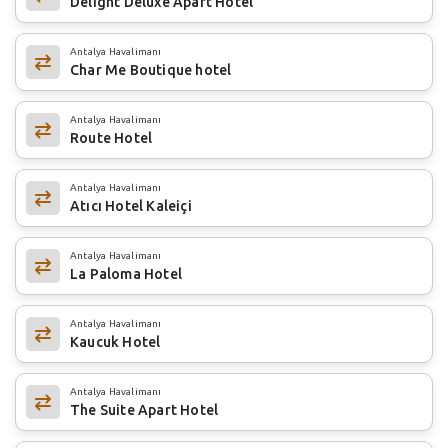
Delight Deluxe Apart Hotel
Antalya Havalimanı
Char Me Boutique hotel
Antalya Havalimanı
Route Hotel
Antalya Havalimanı
Atıcı Hotel Kaleiçi
Antalya Havalimanı
La Paloma Hotel
Antalya Havalimanı
Kaucuk Hotel
Antalya Havalimanı
The Suite Apart Hotel