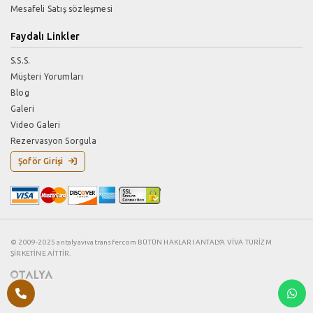
Mesafeli Satış sözleşmesi
Faydalı Linkler
S.S.S.
Müşteri Yorumları
Blog
Galeri
Video Galeri
Rezervasyon Sorgula
Şoför Girişi
© 2009-2025 antalyavivatransfer.com BÜTÜN HAKLARI ANTALYA VİVA TURİZM
ŞİRKETİNE AİTTİR.