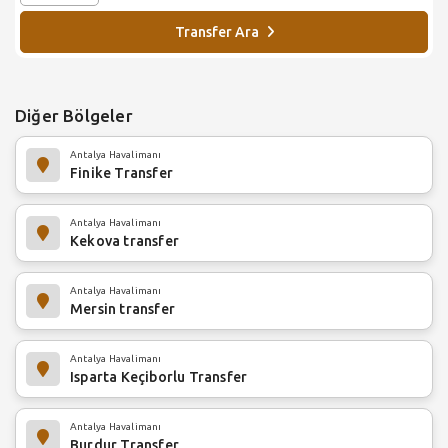
Transfer Ara
Diğer Bölgeler
Antalya Havalimanı
Finike Transfer
Antalya Havalimanı
Kekova transfer
Antalya Havalimanı
Mersin transfer
Antalya Havalimanı
Isparta Keçiborlu Transfer
Antalya Havalimanı
Burdur Transfer