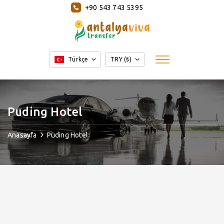
+90 543 743 5395
Türkçe
TRY (₺)
Puding Hotel
Anasayfa
Puding Hotel