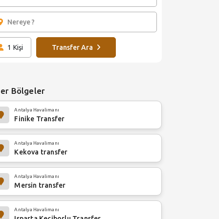
1
Kişi
Transfer Ara
er Bölgeler
Antalya Havalimanı
Finike Transfer
Antalya Havalimanı
Kekova transfer
Antalya Havalimanı
Mersin transfer
Antalya Havalimanı
Isparta Keçiborlu Transfer