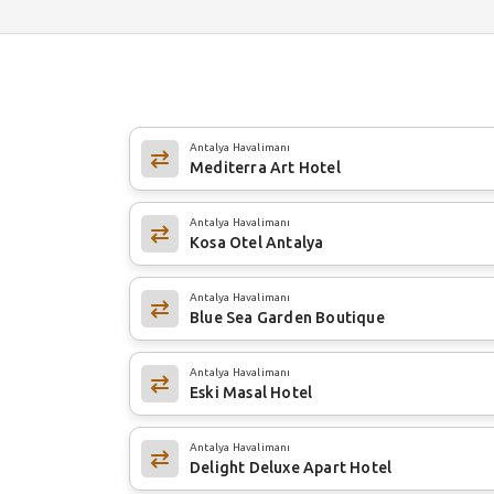
Antalya Havalimanı
Mediterra Art Hotel
Antalya Havalimanı
Kosa Otel Antalya
Antalya Havalimanı
Blue Sea Garden Boutique
Antalya Havalimanı
Eski Masal Hotel
Antalya Havalimanı
Delight Deluxe Apart Hotel