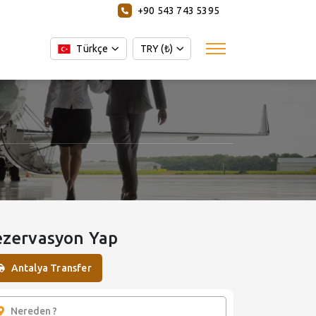
+90 543 743 5395
Türkçe
TRY (₺)
ezervasyon Yap
Antalya Transfer