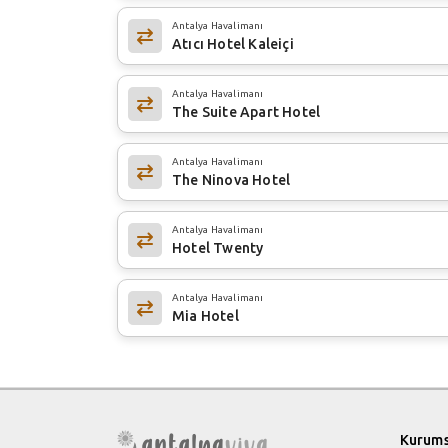
Antalya Havalimanı
Atıcı Hotel Kaleiçi
Antalya Havalimanı
The Suite Apart Hotel
Antalya Havalimanı
The Ninova Hotel
Antalya Havalimanı
Hotel Twenty
Antalya Havalimanı
Mia Hotel
Kurums