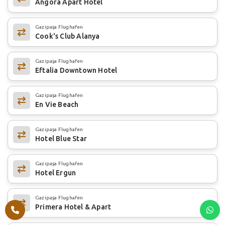
Angora Apart Hotel
Gazipaşa Flughafen
Cook's Club Alanya
Gazipaşa Flughafen
Eftalia Downtown Hotel
Gazipaşa Flughafen
En Vie Beach
Gazipaşa Flughafen
Hotel Blue Star
Gazipaşa Flughafen
Hotel Ergun
Gazipaşa Flughafen
Primera Hotel & Apart