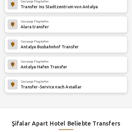
Gazipaşa Flughafen
Transfer ins Stadtzentrum von Antalya
Gazipaşa Flughafen
Alara transfer
Gazipaşa Flughafen
Antalya Busbahnhof Transfer
Gazipaşa Flughafen
Antalya Hafen Transfer
Gazipaşa Flughafen
Transfer-Service nach Avsallar
Şifalar Apart Hotel Beliebte Transfers