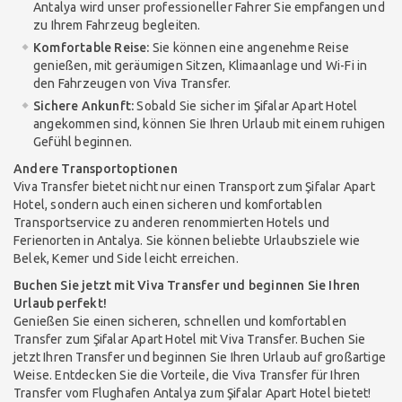
Antalya wird unser professioneller Fahrer Sie empfangen und
zu Ihrem Fahrzeug begleiten.
Komfortable Reise:
Sie können eine angenehme Reise
genießen, mit geräumigen Sitzen, Klimaanlage und Wi-Fi in
den Fahrzeugen von Viva Transfer.
Sichere Ankunft:
Sobald Sie sicher im Şifalar Apart Hotel
angekommen sind, können Sie Ihren Urlaub mit einem ruhigen
Gefühl beginnen.
Andere Transportoptionen
Viva Transfer bietet nicht nur einen Transport zum Şifalar Apart
Hotel, sondern auch einen sicheren und komfortablen
Transportservice zu anderen renommierten Hotels und
Ferienorten in Antalya. Sie können beliebte Urlaubsziele wie
Belek, Kemer und Side leicht erreichen.
Buchen Sie jetzt mit Viva Transfer und beginnen Sie Ihren
Urlaub perfekt!
Genießen Sie einen sicheren, schnellen und komfortablen
Transfer zum Şifalar Apart Hotel mit Viva Transfer. Buchen Sie
jetzt Ihren Transfer und beginnen Sie Ihren Urlaub auf großartige
Weise. Entdecken Sie die Vorteile, die Viva Transfer für Ihren
Transfer vom Flughafen Antalya zum Şifalar Apart Hotel bietet!