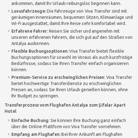
ankommen, damit Ihr Urlaub reibungslos beginnen kann.
Luxusfahrzeuge:
Die Fahrzeuge von Viva Transfer sind mit
geräumigen Innenräumen, bequemen Sitzen, Klimaanlage und
Wi-Fi ausgestattet, damit Ihre Reise sehr komfortabel wird.
Erfahrene Fahrer:
Reisen Sie sicher und angenehm mit
unseren erfahrenen Fahrern, die sich gut auf den Straßen von
Antalya auskennen.
Flexible Buchungsoptionen:
Viva Transfer bietet flexible
Buchungsoptionen für sowohl im Voraus als auch kurzfristige
Bedürfnisse, sodass Sie Ihren Transfer einfach organisieren
können.
Premium-Service zu erschwinglichen Preisen:
Viva Transfer
bietet hochwertige Transferdienste zu erschwinglichen
Preisen an, sodass Sie Ihren Urlaub genießen können, ohne
Ihr Budget zu sprengen.
Transferprozess vom Flughafen Antalya zum Şifalar Apart
Hotel
Einfache Buchung:
Sie können Ihre Buchung ganz einfach
über die Online-Plattform von Viva Transfer vornehmen.
Empfang am Flughafen:
Bei Ihrer Ankunft am Flughafen