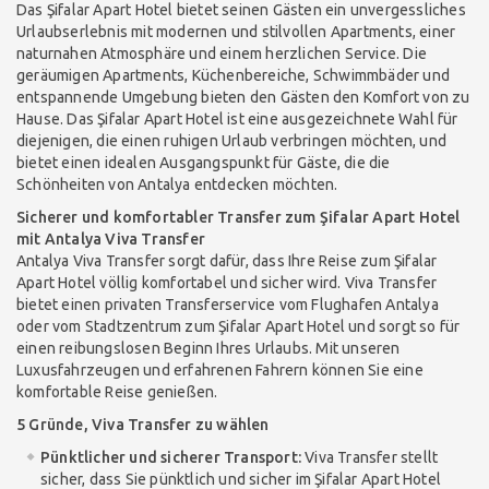
Das Şifalar Apart Hotel bietet seinen Gästen ein unvergessliches
Urlaubserlebnis mit modernen und stilvollen Apartments, einer
naturnahen Atmosphäre und einem herzlichen Service. Die
geräumigen Apartments, Küchenbereiche, Schwimmbäder und
entspannende Umgebung bieten den Gästen den Komfort von zu
Hause. Das Şifalar Apart Hotel ist eine ausgezeichnete Wahl für
diejenigen, die einen ruhigen Urlaub verbringen möchten, und
bietet einen idealen Ausgangspunkt für Gäste, die die
Schönheiten von Antalya entdecken möchten.
Sicherer und komfortabler Transfer zum Şifalar Apart Hotel
mit Antalya Viva Transfer
Antalya Viva Transfer sorgt dafür, dass Ihre Reise zum Şifalar
Apart Hotel völlig komfortabel und sicher wird. Viva Transfer
bietet einen privaten Transferservice vom Flughafen Antalya
oder vom Stadtzentrum zum Şifalar Apart Hotel und sorgt so für
einen reibungslosen Beginn Ihres Urlaubs. Mit unseren
Luxusfahrzeugen und erfahrenen Fahrern können Sie eine
komfortable Reise genießen.
5 Gründe, Viva Transfer zu wählen
Pünktlicher und sicherer Transport:
Viva Transfer stellt
sicher, dass Sie pünktlich und sicher im Şifalar Apart Hotel