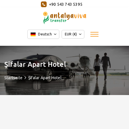
+90 543 743 5395
Deutsch
EUR (€)
Şifalar Apart Hotel
Startseite
Şifalar Apart Hotel