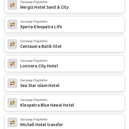
Gazipaşa Flughafen
Nergiz Hotel Sand & City
Gazipaşa Flughafen
Xperia Kleopatra Life
Gazipaşa Flughafen
Centauera Butik Otel
Gazipaşa Flughafen
Lonicera City Hotel
Gazipaşa Flughafen
Sea Star islam Hotel
Gazipaşa Flughafen
Kleopatra Blue Hawai Hotel
Gazipaşa Flughafen
Michell Hotel transfer