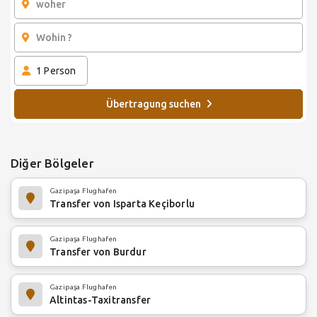
1
Person
Übertragung suchen
Diğer Bölgeler
Gazipaşa Flughafen
Transfer von Isparta Keçiborlu
Gazipaşa Flughafen
Transfer von Burdur
Gazipaşa Flughafen
Altintas-Taxitransfer