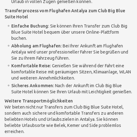
Urlaub in vollen Zügen genießen können.
Transferprozess vom Flughafen Antalya zum Club Big Blue
Suite Hotel
Einfache Buchung:
Sie können Ihren Transfer zum Club Big
Blue Suite Hotel bequem über unsere Online-Plattform
buchen.
Abholung am Flughafen:
Bei Ihrer Ankunft am Flughafen
Antalya wird unser professioneller Fahrer Sie begrüßen und
Sie zu Ihrem Fahrzeug führen.
Komfortable Reise:
Genießen Sie während der Fahrt eine
komfortable Reise mit geräumigen Sitzen, Klimaanlage, WLAN
und weiteren Annehmlichkeiten.
Sicheres Ankommen:
Nach der Ankunft im Club Big Blue
Suite Hotel können Sie Ihren Urlaub mit Leichtigkeit genießen.
Weitere Transportmöglichkeiten
Wir bieten nicht nur Transfers zum Club Big Blue Suite Hotel,
sondern auch sichere und komfortable Transfers zu anderen
beliebten Hotels und Urlaubszielen in Antalya. Sie können
beliebte Urlaubsorte wie Belek, Kemer und Side problemlos
erreichen.