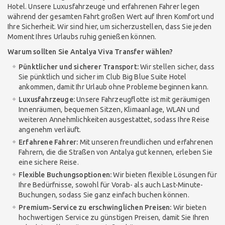
Hotel. Unsere Luxusfahrzeuge und erfahrenen Fahrer legen
während der gesamten Fahrt großen Wert auf Ihren Komfort und
Ihre Sicherheit. Wir sind hier, um sicherzustellen, dass Sie jeden
Moment Ihres Urlaubs ruhig genießen können.
Warum sollten Sie Antalya Viva Transfer wählen?
Pünktlicher und sicherer Transport:
Wir stellen sicher, dass
Sie pünktlich und sicher im Club Big Blue Suite Hotel
ankommen, damit Ihr Urlaub ohne Probleme beginnen kann.
Luxusfahrzeuge:
Unsere Fahrzeugflotte ist mit geräumigen
Innenräumen, bequemen Sitzen, Klimaanlage, WLAN und
weiteren Annehmlichkeiten ausgestattet, sodass Ihre Reise
angenehm verläuft.
Erfahrene Fahrer:
Mit unseren freundlichen und erfahrenen
Fahrern, die die Straßen von Antalya gut kennen, erleben Sie
eine sichere Reise.
Flexible Buchungsoptionen:
Wir bieten flexible Lösungen für
Ihre Bedürfnisse, sowohl für Vorab- als auch Last-Minute-
Buchungen, sodass Sie ganz einfach buchen können.
Premium-Service zu erschwinglichen Preisen:
Wir bieten
hochwertigen Service zu günstigen Preisen, damit Sie Ihren