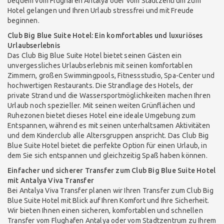
bequem vom Flughafen Antalya oder vom Stadtzentrum zum
Hotel gelangen und Ihren Urlaub stressfrei und mit Freude
beginnen.
Club Big Blue Suite Hotel: Ein komfortables und luxuriöses
Urlaubserlebnis
Das Club Big Blue Suite Hotel bietet seinen Gästen ein
unvergessliches Urlaubserlebnis mit seinen komfortablen
Zimmern, großen Swimmingpools, Fitnessstudio, Spa-Center und
hochwertigen Restaurants. Die Strandlage des Hotels, der
private Strand und die Wassersportmöglichkeiten machen Ihren
Urlaub noch spezieller. Mit seinen weiten Grünflächen und
Ruhezonen bietet dieses Hotel eine ideale Umgebung zum
Entspannen, während es mit seinen unterhaltsamen Aktivitäten
und dem Kinderclub alle Altersgruppen anspricht. Das Club Big
Blue Suite Hotel bietet die perfekte Option für einen Urlaub, in
dem Sie sich entspannen und gleichzeitig Spaß haben können.
Einfacher und sicherer Transfer zum Club Big Blue Suite Hotel
mit Antalya Viva Transfer
Bei Antalya Viva Transfer planen wir Ihren Transfer zum Club Big
Blue Suite Hotel mit Blick auf Ihren Komfort und Ihre Sicherheit.
Wir bieten Ihnen einen sicheren, komfortablen und schnellen
Transfer vom Flughafen Antalya oder vom Stadtzentrum zu Ihrem