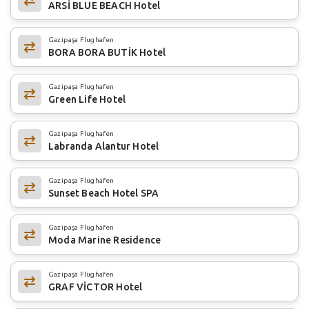
ARSİ BLUE BEACH Hotel
Gazipaşa Flughafen
BORA BORA BUTİK Hotel
Gazipaşa Flughafen
Green Life Hotel
Gazipaşa Flughafen
Labranda Alantur Hotel
Gazipaşa Flughafen
Sunset Beach Hotel SPA
Gazipaşa Flughafen
Moda Marine Residence
Gazipaşa Flughafen
GRAF VİCTOR Hotel