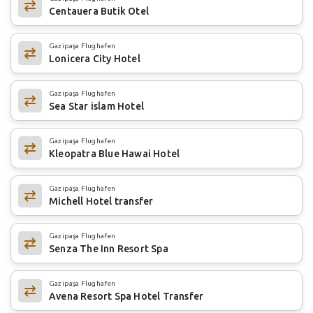
Centauera Butik Otel
Gazipaşa Flughafen
Lonicera City Hotel
Gazipaşa Flughafen
Sea Star islam Hotel
Gazipaşa Flughafen
Kleopatra Blue Hawai Hotel
Gazipaşa Flughafen
Michell Hotel transfer
Gazipaşa Flughafen
Senza The Inn Resort Spa
Gazipaşa Flughafen
Avena Resort Spa Hotel Transfer