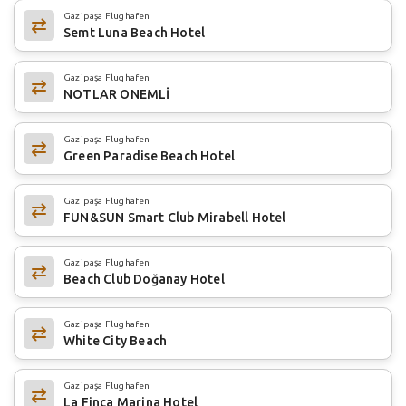
Gazipaşa Flughafen
Semt Luna Beach Hotel
Gazipaşa Flughafen
NOTLAR ONEMLİ
Gazipaşa Flughafen
Green Paradise Beach Hotel
Gazipaşa Flughafen
FUN&SUN Smart Club Mirabell Hotel
Gazipaşa Flughafen
Beach Club Doğanay Hotel
Gazipaşa Flughafen
White City Beach
Gazipaşa Flughafen
La Finca Marina Hotel