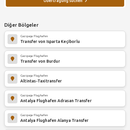
Übertragung suchen
Diğer Bölgeler
Gazipaşa Flughafen
Transfer von Isparta Keçiborlu
Gazipaşa Flughafen
Transfer von Burdur
Gazipaşa Flughafen
Altintas-Taxitransfer
Gazipaşa Flughafen
Antalya Flughafen Adrasan Transfer
Gazipaşa Flughafen
Antalya Flughafen Alanya Transfer