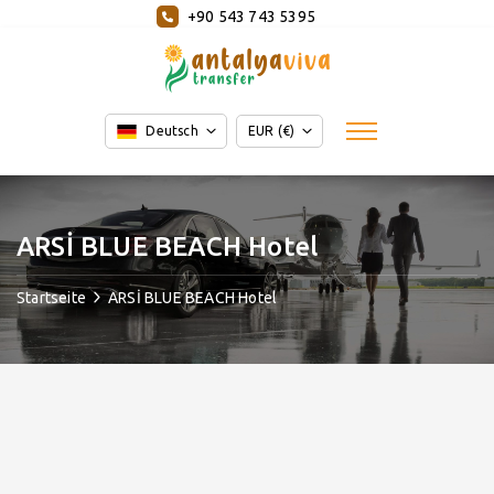
+90 543 743 5395
Deutsch
EUR (€)
ARSİ BLUE BEACH Hotel
Startseite
ARSİ BLUE BEACH Hotel