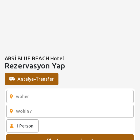
ARSİ BLUE BEACH Hotel
Rezervasyon Yap
Antalya-Transfer
1
Person