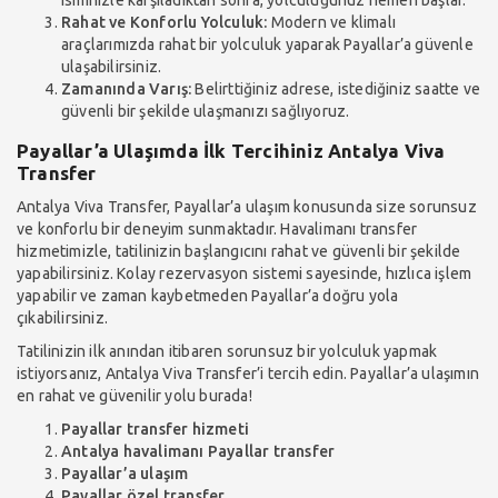
Rahat ve Konforlu Yolculuk:
Modern ve klimalı
araçlarımızda rahat bir yolculuk yaparak Payallar’a güvenle
ulaşabilirsiniz.
Zamanında Varış:
Belirttiğiniz adrese, istediğiniz saatte ve
güvenli bir şekilde ulaşmanızı sağlıyoruz.
Payallar’a Ulaşımda İlk Tercihiniz Antalya Viva
Transfer
Antalya Viva Transfer, Payallar’a ulaşım konusunda size sorunsuz
ve konforlu bir deneyim sunmaktadır. Havalimanı transfer
hizmetimizle, tatilinizin başlangıcını rahat ve güvenli bir şekilde
yapabilirsiniz. Kolay rezervasyon sistemi sayesinde, hızlıca işlem
yapabilir ve zaman kaybetmeden Payallar’a doğru yola
çıkabilirsiniz.
Tatilinizin ilk anından itibaren sorunsuz bir yolculuk yapmak
istiyorsanız, Antalya Viva Transfer’i tercih edin. Payallar’a ulaşımın
en rahat ve güvenilir yolu burada!
Payallar transfer hizmeti
Antalya havalimanı Payallar transfer
Payallar’a ulaşım
Payallar özel transfer