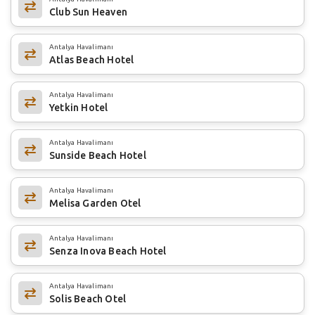
Club Sun Heaven
Antalya Havalimanı
Atlas Beach Hotel
Antalya Havalimanı
Yetkin Hotel
Antalya Havalimanı
Sunside Beach Hotel
Antalya Havalimanı
Melisa Garden Otel
Antalya Havalimanı
Senza Inova Beach Hotel
Antalya Havalimanı
Solis Beach Otel