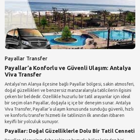
Payallar Transfer
Payallar’a Konforlu ve Güvenli Ulaşım: Antalya
Viva Transfer
Antalya'nın Alanya ilçesine bağlı Payallar bölgesi, sakin atmosferi,
doğal güzellikleri ve benzersiz manzaralarıyla tatilcilerin ilgisini
çeken bir beldedir. Özellikle huzurlu bir tatil arayanlar için ideal
bir seçim olan Payallar, doğayla iç içe bir deneyim sunar. Antalya
Viva Transfer, Payallar’a ulaşım konusunda sunduğu güvenli, hızlı
ve konforlu transfer hizmeti ile tatilinizin ilk anından itibaren
keyifli bir yolculuk sunuyor.
Payallar: Doğal Güzelliklerle Dolu Bir Tatil Cenneti