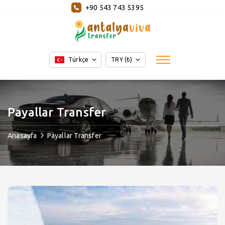
+90 543 743 5395
Türkçe
TRY (₺)
Payallar Transfer
Anasayfa
Payallar Transfer