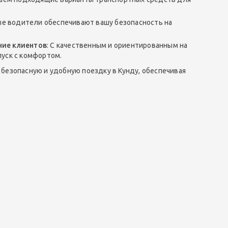
ые водители обеспечивают вашу безопасность на
ние клиентов
: С качественным и ориентированным на
пуск с комфортом.
безопасную и удобную поездку в Кунду, обеспечивая