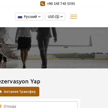
+90 543 743 5395
Русский
USD ($)
ezervasyon Yap
Анталия Трансфер