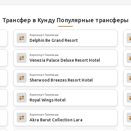
Трансфер в Кунду Популярные трансферы
Аэропорт Газипаша
Delphin Be Grand Resort
Аэропорт Газипаша
Venezia Palace Deluxe Resort Hotel
Аэропорт Газипаша
Sherwood Breezes Resort Hotel
Аэропорт Газипаша
Royal Wings Hotel
Аэропорт Газипаша
Akra Barut Collection Lara