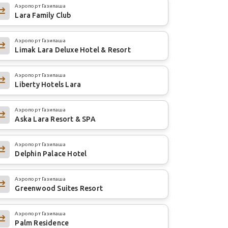
Аэропорт Газипаша
Lara Family Club
Аэропорт Газипаша
Limak Lara Deluxe Hotel & Resort
Аэропорт Газипаша
Liberty Hotels Lara
Аэропорт Газипаша
Aska Lara Resort & SPA
Аэропорт Газипаша
Delphin Palace Hotel
Аэропорт Газипаша
Greenwood Suites Resort
Аэропорт Газипаша
Palm Residence