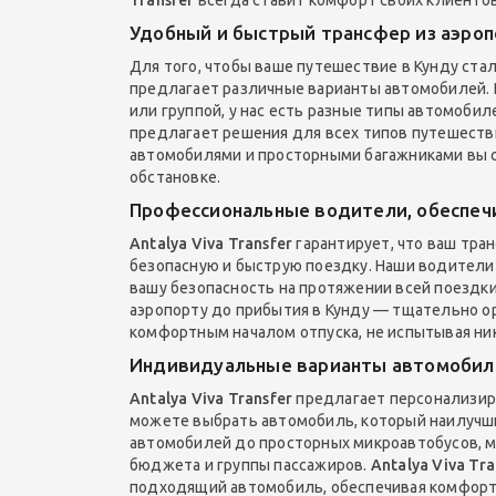
Удобный и быстрый трансфер из аэроп
Для того, чтобы ваше путешествие в Кунду ст
предлагает различные варианты автомобилей. Н
или группой, у нас есть разные типы автомоби
предлагает решения для всех типов путешест
автомобилями и просторными багажниками вы 
обстановке.
Профессиональные водители, обеспеч
Antalya Viva Transfer
гарантирует, что ваш тра
безопасную и быструю поездку. Наши водител
вашу безопасность на протяжении всей поездки
аэропорту до прибытия в Кунду — тщательно о
комфортным началом отпуска, не испытывая ник
Индивидуальные варианты автомобил
Antalya Viva Transfer
предлагает персонализир
можете выбрать автомобиль, который наилучши
автомобилей до просторных микроавтобусов, 
бюджета и группы пассажиров.
Antalya Viva Tra
подходящий автомобиль, обеспечивая комфортн