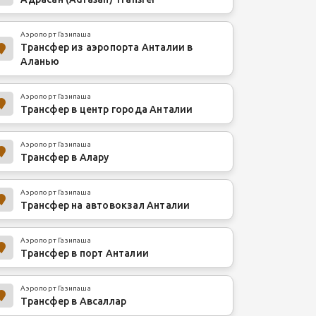
Аэропорт Газипаша
Трансфер из аэропорта Анталии в
Аланью
Аэропорт Газипаша
Трансфер в центр города Анталии
Аэропорт Газипаша
Трансфер в Алару
Аэропорт Газипаша
Трансфер на автовокзал Анталии
Аэропорт Газипаша
Трансфер в порт Анталии
Аэропорт Газипаша
Трансфер в Авсаллар