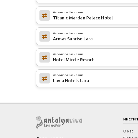
Аэропорт Газипаша
Titanic Mardan Palace Hotel
Аэропорт Газипаша
Armas Sunrise Lara
Аэропорт Газипаша
Hotel Mircle Resort
Аэропорт Газипаша
Lavia Hotels Lara
инсти
О нас