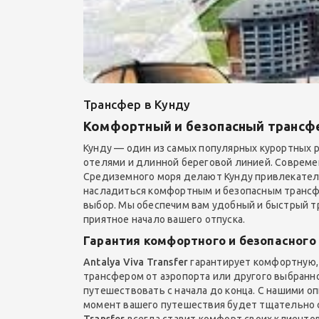
Трансфер в Кунду
Комфортный и безопасный трансфер 
Кунду — один из самых популярных курортных
отелями и длинной береговой линией. Совреме
Средиземного моря делают Кунду привлекательн
насладиться комфортным и безопасным трансф
выбор. Мы обеспечим вам удобный и быстрый тр
приятное начало вашего отпуска.
Гарантия комфортного и безопасного т
Antalya Viva Transfer
гарантирует комфортную, 
трансфером от аэропорта или другого выбранно
путешествовать с начала до конца. С нашими
момент вашего путешествия будет тщательно с
Transfer
всегда ставит комфорт своих клиентов