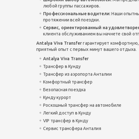
любой группы пассажиров.
Профессиональные водители
: Наши опытн
протяжении всей поездки.
Сервис, ориентированный на удовлетворе
клиента обслуживанием вы начнете свой от
Antalya Viva Transfer
гарантирует комфортную, 
приятный опыт с первых минут вашего отдыха.
Antalya Viva Transfer
Трансфер в Кунду
Трансфер из аэропорта Анталии
Комфортный трансфер
Безопасная поездка
Кунду курорт
Роскошный трансфер на автомобиле
Легкий доступ в Кунду
VIP трансфер в Кунду
Сервис трансфера Анталия