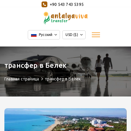
+90 543 743 5395
Русский
USD ($)
трансфер в Белек
Главная страница
трансфер в Белек