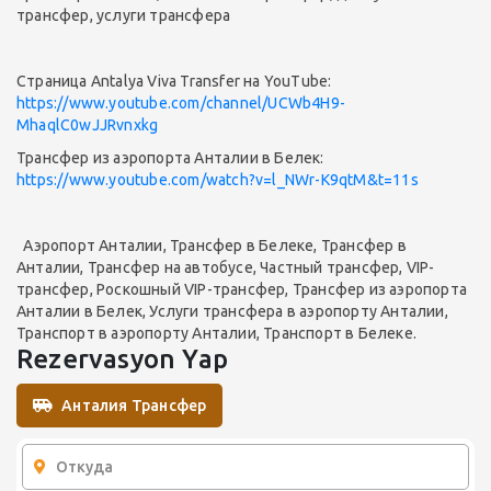
трансфер, услуги трансфера
Страница Antalya Viva Transfer на YouTube:
https://www.youtube.com/channel/UCWb4H9-
MhaqlC0wJJRvnxkg
Трансфер из аэропорта Анталии в Белек:
https://www.youtube.com/watch?v=l_NWr-K9qtM&t=11s
Аэропорт Анталии, Трансфер в Белеке, Трансфер в
Анталии, Трансфер на автобусе, Частный трансфер, VIP-
трансфер, Роскошный VIP-трансфер, Трансфер из аэропорта
Анталии в Белек, Услуги трансфера в аэропорту Анталии,
Транспорт в аэропорту Анталии, Транспорт в Белеке.
Rezervasyon Yap
Анталия Трансфер