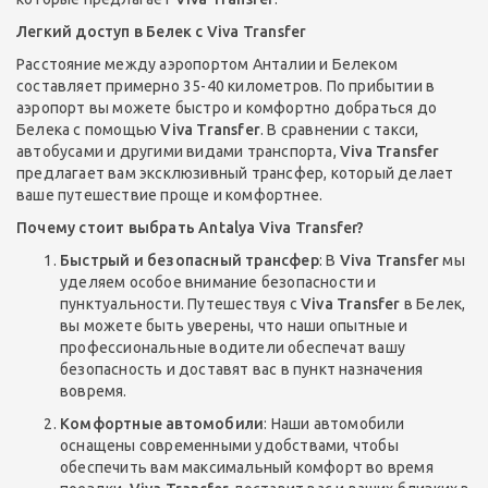
Легкий доступ в Белек с Viva Transfer
Расстояние между аэропортом Анталии и Белеком
составляет примерно 35-40 километров. По прибытии в
аэропорт вы можете быстро и комфортно добраться до
Белека с помощью
Viva Transfer
. В сравнении с такси,
автобусами и другими видами транспорта,
Viva Transfer
предлагает вам эксклюзивный трансфер, который делает
ваше путешествие проще и комфортнее.
Почему стоит выбрать Antalya Viva Transfer?
Быстрый и безопасный трансфер
: В
Viva Transfer
мы
уделяем особое внимание безопасности и
пунктуальности. Путешествуя с
Viva Transfer
в Белек,
вы можете быть уверены, что наши опытные и
профессиональные водители обеспечат вашу
безопасность и доставят вас в пункт назначения
вовремя.
Комфортные автомобили
: Наши автомобили
оснащены современными удобствами, чтобы
обеспечить вам максимальный комфорт во время