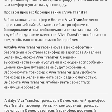
вам комфортную и плавную поездку.
Простой процесс бронирования с Viva Transfer
Забронировать трансфер в Белек с
Viva Transfer
легко
через наш веб-сайт. Вы можете быстро оформить
бронирование и при необходимости связаться с нашей
службой поддержки клиентов.
Viva Transfer
позаботится о
том, чтобы ваш отдых начался без проблем.
Antalya Viva Transfer
гарантирует вам комфортный,
безопасный и быстрый трансфер из аэропорта Анталии в
Белек под маркой
Viva Transfer
. С нашими
высококачественными услугами и конкурентоспособными
ценами каждое путешествие будет особенным.
Забронируйте трансфер с
Viva Transfer
для удобного
трансфера в Белек и начните свой отдых с легкостью.
Выберите
Viva Transfer
, чтобы начать свой отпуск
наилучшим образом!
Antalya Viva Transfer, трансфер в Белек, частный трансфер,
Viva Transfer, аэропорт Анталии, комфортный трансфер,
транспорт в Белек, безопасный трансфер, доступный