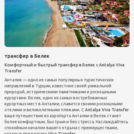
трансфер в Белек
Комфортный и быстрый трансфер в Белек с Antalya Viva
Transfer
Анталия — одно из самых популярных туристических
направлений в Турции, известное своей уникальной
природой, историческими памятниками и роскошными
курортами. Белек, одно из самых востребованных
курортных мест в Анталии, славится своими роскошными
отелями и великолепными пляжами. С
Antalya Viva Transfer
ваше путешествие из аэропорта Анталии в Белек станет
более комфортным, быстрым и без стресса. Наслаждайтесь
спокойным началом вашего отдыха с преимуществами,
которые предлагает
Viva Transfer
.