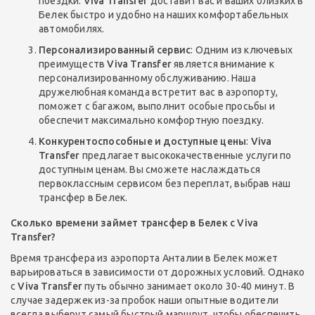
поездки.
Viva Transfer
доставит вас и ваших близких в
Белек быстро и удобно на наших комфортабельных
автомобилях.
Персонализированный сервис
: Одним из ключевых
преимуществ
Viva Transfer
является внимание к
персонализированному обслуживанию. Наша
дружелюбная команда встретит вас в аэропорту,
поможет с багажом, выполнит особые просьбы и
обеспечит максимально комфортную поездку.
Конкурентоспособные и доступные цены
:
Viva
Transfer
предлагает высококачественные услуги по
доступным ценам. Вы сможете наслаждаться
первоклассным сервисом без переплат, выбрав наш
трансфер в Белек.
Сколько времени займет трансфер в Белек с Viva
Transfer?
Время трансфера из аэропорта Анталии в Белек может
варьироваться в зависимости от дорожных условий. Однако
с
Viva Transfer
путь обычно занимает около 30-40 минут. В
случае задержек из-за пробок наши опытные водители
всегда выберут самый быстрый маршрут, чтобы обеспечить