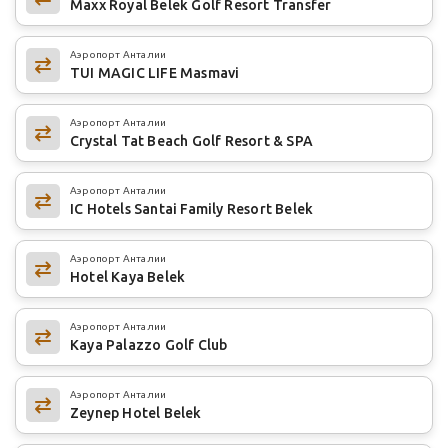
Maxx Royal Belek Golf Resort Transfer
Аэропорт Анталии
TUI MAGIC LIFE Masmavi
Аэропорт Анталии
Crystal Tat Beach Golf Resort & SPA
Аэропорт Анталии
IC Hotels Santai Family Resort Belek
Аэропорт Анталии
Hotel Kaya Belek
Аэропорт Анталии
Kaya Palazzo Golf Club
Аэропорт Анталии
Zeynep Hotel Belek