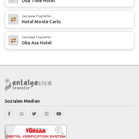
Oba Time Hotel
Gazipaşa Flughafen
Hotel Monte Carlo
Gazipaşa Flughafen
Oba Asa Hotel
Sozialen Medien