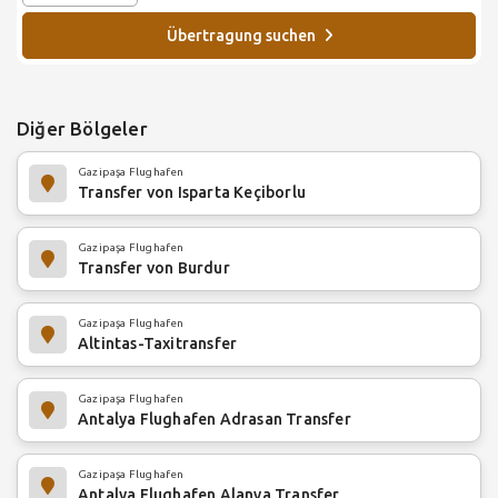
Übertragung suchen
Diğer Bölgeler
Gazipaşa Flughafen
Transfer von Isparta Keçiborlu
Gazipaşa Flughafen
Transfer von Burdur
Gazipaşa Flughafen
Altintas-Taxitransfer
Gazipaşa Flughafen
Antalya Flughafen Adrasan Transfer
Gazipaşa Flughafen
Antalya Flughafen Alanya Transfer