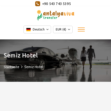
+90 543 743 5395
Deutsch
EUR (€)
Semiz Hotel
Startseite
Semiz Hotel