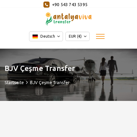
+90 543 743 5395
Deutsch
EUR (€)
BJV Çeşme Transfer
Startseite
BJV Çeşme Transfer