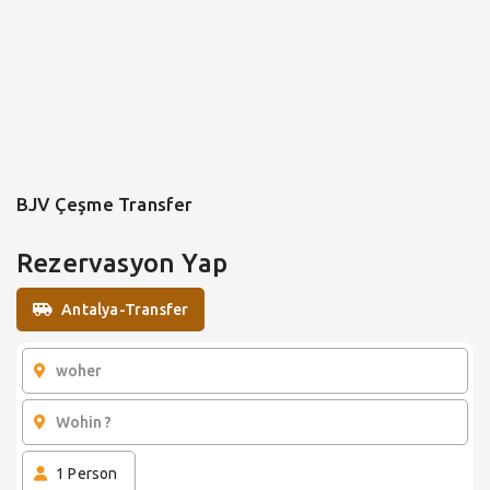
BJV Çeşme Transfer
Rezervasyon Yap
Antalya-Transfer
1
Person