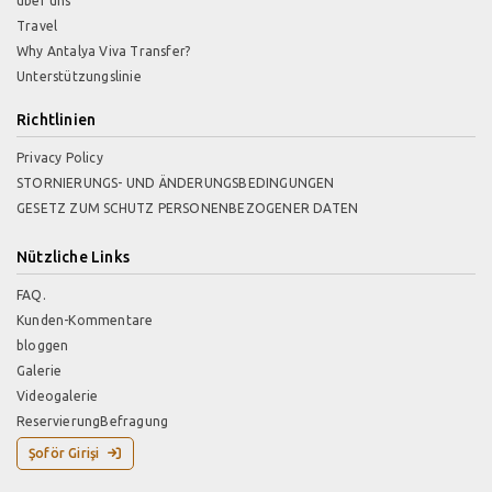
über uns
Travel
Why Antalya Viva Transfer?
Unterstützungslinie
Richtlinien
Privacy Policy
STORNIERUNGS- UND ÄNDERUNGSBEDINGUNGEN
GESETZ ZUM SCHUTZ PERSONENBEZOGENER DATEN
Nützliche Links
FAQ.
Kunden-Kommentare
bloggen
Galerie
Videogalerie
ReservierungBefragung
Şoför Girişi