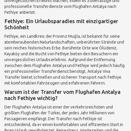
unvergesslichen Erlebnis machen, indem es zuverlässige und
professionelle Transferdienste vom Flughafen Antalya nach
Fethiye anbietet.
Fethiye: Ein Urlaubsparadies mit einzigartiger
Schönheit
Fethiye, ein Landkreis der Provinz Muğla, ist bekannt für seine
atemberaubenden Naturlandschaften, unberührten Strände und
sein reiches historisches Erbe. Berühmte Orte wie Ölüdeniz,
Kayaköy und die Bucht von Fethiye bieten den Besuchern ein
unvergessliches Urlaubserlebnis. Aufgrund der Entfernung
zwischen dem Flughafen Antalya und Fethiye wird jedoch häufig
ein professioneller Transferdienst benötigt. Antalya Viva
Transfer bietet schnellen und sicheren Transport nach Fethiye
mit komfortablen Fahrzeugen und erfahrenen Fahrern.
Warum ist der Transfer vom Flughafen Antalya
nach Fethiye wichtig?
Der Flughafen Antalya ist einer der verkehrsreichsten und
größten Flughäfen der Türkei, der jedes Jahr Millionen von
Passagieren empfängt. Der Transfer nach Fethiye ist
entscheidend, da er einen komfortablen und effizienten Start in
Ihren Urlaub gewährleistet. Reisestress, Wartezeiten und die