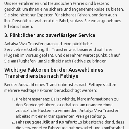
Unsere erfahrenen und freundlichen Fahrer sind bestens
geschult, um Ihnen eine sichere und angenehme Reise zu bieten.
Sie sind nicht nur Experten für sicheres Fahren, sondern auch
Ihre Reiseführer während der Fahrt, sodass Sie ein angenehmes
Erlebnis haben.
3. Pünktlicher und zuverlässiger Service
Antalya Viva Transfer garantiert eine pünktliche
Servicebereitstellung. Ihr Transfer wird basierend auf Ihrer
Flugzeit im Voraus geplant, und der Fahrer wartet pünktlich auf
Sie am Flughafen, um Sie direkt nach Fethiye zu bringen.
Wichtige Faktoren bei der Auswahl eines
Transferdienstes nach Fethiye
Bei der Auswahl eines Transferdienstes nach Fethiye sollten
mehrere wichtige Faktoren berücksichtigt werden:
Preistransparenz:
Es ist wichtig, klare Informationen zu
den Servicegebühren zu erhalten, um unangenehme
zusätzliche Kosten zu vermeiden. Antalya Viva Transfer
arbeitet mit einer transparenten Preisgestaltung.
Fahrzeugqualität und Komfort:
Es ist entscheidend, dass
die verwendeten Fahrzeuge gut gewartet und komfortabel