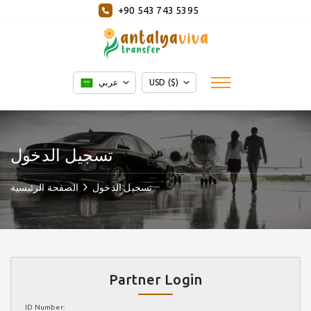
+90 543 743 5395
USD ($)
عربي
تسجيل الدخول
تسجيل الدخول
الصفحة الرئيسية
Partner Login
ID Number: