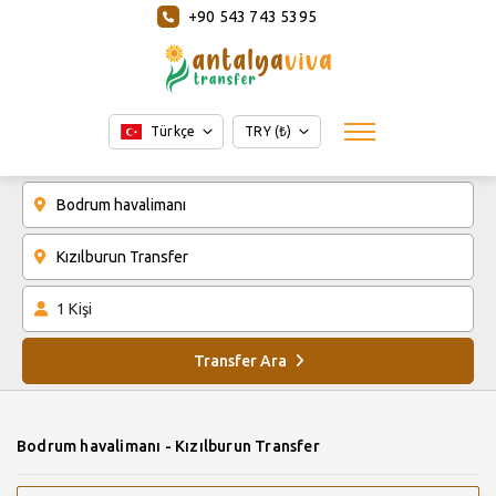
+90 543 743 5395
Türkçe
TRY (₺)
1
Kişi
Transfer Ara
Bodrum havalimanı - Kızılburun Transfer