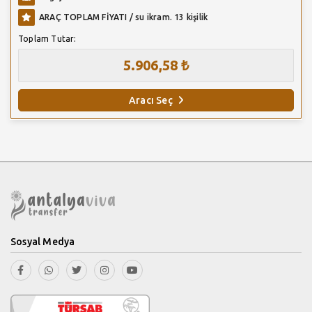
ARAÇ TOPLAM FİYATI / su ikram. 13 kişilik
Toplam Tutar:
5.906,58 ₺
Aracı Seç
Sosyal Medya