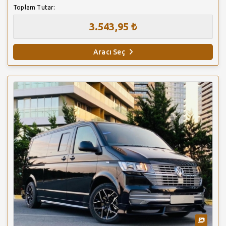
Toplam Tutar:
3.543,95 ₺
Aracı Seç