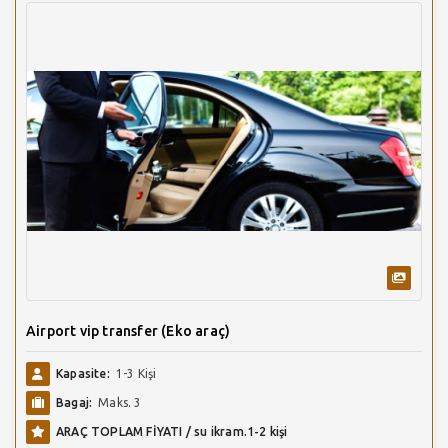
Airport vip transfer (Eko araç)
Kapasite:
1-3 Kişi
Bagaj:
Maks. 3
ARAÇ TOPLAM FİYATI / su ikram.1-2 kişi