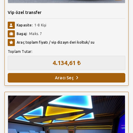
Vip özel transfer
Kapasite:
1-8 Kişi
Bagaj:
Maks. 7
Araç toplam fiyatı / vip dizayn deri koltuk/ su
Toplam Tutar:
4.134,61 ₺
Aracı Seç