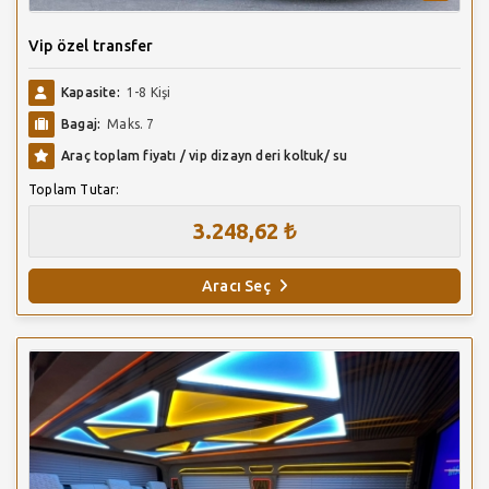
Vip özel transfer
Kapasite:
1-8 Kişi
Bagaj:
Maks. 7
Araç toplam fiyatı / vip dizayn deri koltuk/ su
Toplam Tutar:
3.248,62 ₺
Aracı Seç