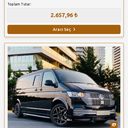
Toplam Tutar:
2.657,96 ₺
Aracı Seç