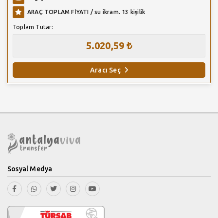
ARAÇ TOPLAM FİYATI / su ikram. 13 kişilik
Toplam Tutar:
5.020,59 ₺
Aracı Seç
Sosyal Medya