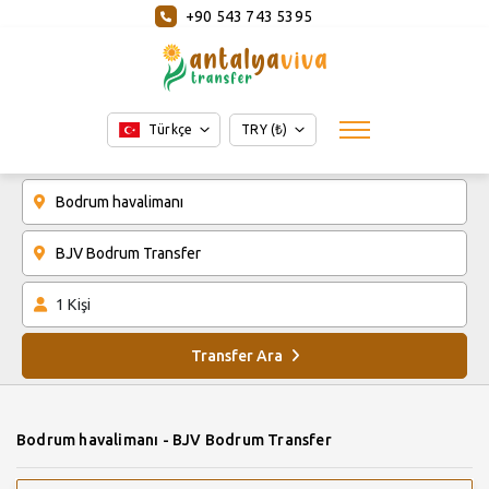
+90 543 743 5395
Türkçe
TRY (₺)
1
Kişi
Transfer Ara
Bodrum havalimanı - BJV Bodrum Transfer