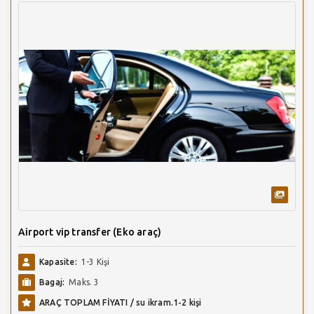
Airport vip transfer (Eko araç)
Kapasite:
1-3 Kişi
Bagaj:
Maks. 3
ARAÇ TOPLAM FİYATI / su ikram.1-2 kişi