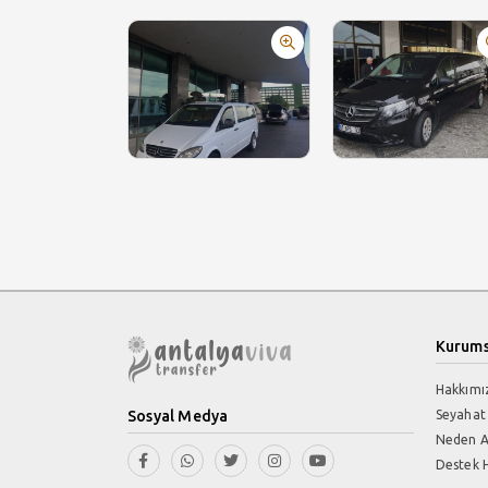
Kurums
Hakkımı
Sosyal Medya
Seyahat
Neden A
Destek H