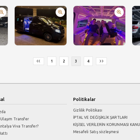
1
2
3
4
al
Politikalar
Gizlilik Politikası
zda
İPTAL VE DEĞİŞİKLİK ŞARTLARI
 Ulaşım Transfer
KİŞİSEL VERİLERİN KORUNMASI KAN
ntalya Viva Transfer?
Mesafeli Satış sözleşmesi
attı