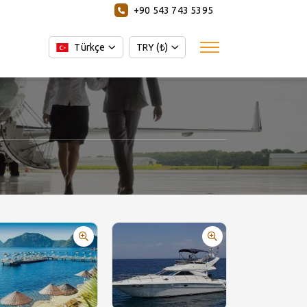
+90 543 743 5395
Türkçe
TRY (₺)