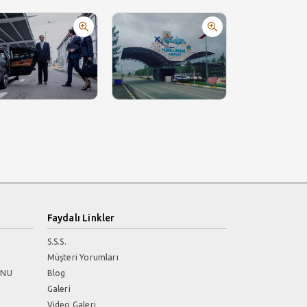
Faydalı Linkler
S.S.S.
Müşteri Yorumları
UNU
Blog
Galeri
Video Galeri