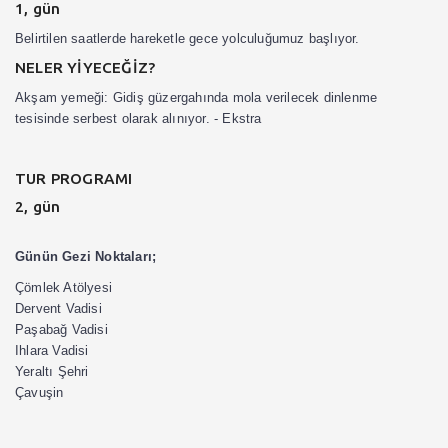
1, gün
Belirtilen saatlerde hareketle gece yolculuğumuz başlıyor.
NELER YİYECEĞİZ?
Akşam yemeği:
Gidiş güzergahında mola verilecek dinlenme
tesisinde serbest olarak alınıyor. - Ekstra
TUR PROGRAMI
2, gün
Günün Gezi Noktaları;
Çömlek Atölyesi
Dervent Vadisi
Paşabağ Vadisi
Ihlara Vadisi
Yeraltı Şehri
Çavuşin