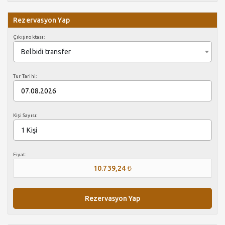
Rezervasyon Yap
Çıkış noktası:
Belbidi transfer
Tur Tarihi:
Kişi Sayısı:
1
Kişi
Fiyat:
10.739,24 ₺
Rezervasyon Yap