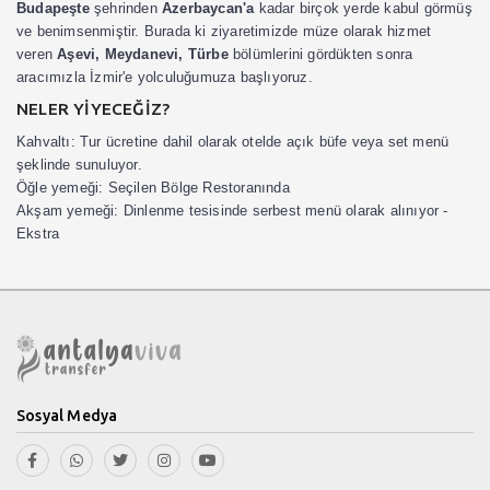
Budapeşte
şehrinden
Azerbaycan'a
kadar birçok yerde kabul görmüş
ve benimsenmiştir. Burada ki ziyaretimizde müze olarak hizmet
veren
Aşevi, Meydanevi, Türbe
bölümlerini gördükten sonra
aracımızla İzmir'e yolculuğumuza başlıyoruz.
NELER YİYECEĞİZ?
Kahvaltı:
Tur ücretine dahil olarak otelde açık büfe veya set menü
şeklinde sunuluyor.
Öğle yemeği:
Seçilen Bölge Restoranında
Akşam yemeği:
Dinlenme tesisinde serbest menü olarak alınıyor -
Ekstra
Sosyal Medya