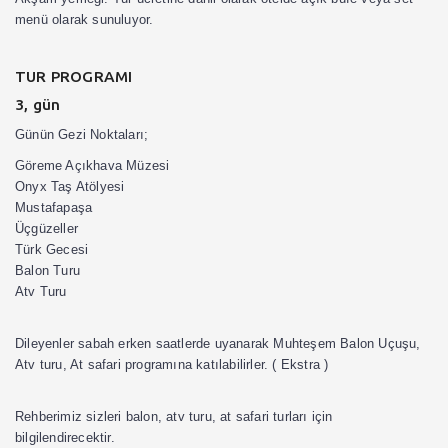
menü olarak sunuluyor.
TUR PROGRAMI
3, gün
Günün Gezi Noktaları;
Göreme Açıkhava Müzesi
Onyx Taş Atölyesi
Mustafapaşa
Üçgüzeller
Türk Gecesi
Balon Turu
Atv Turu
Dileyenler sabah erken saatlerde uyanarak Muhteşem Balon Uçuşu,
Atv turu, At safari programına katılabilirler. ( Ekstra )
Rehberimiz sizleri balon, atv turu, at safari turları için
bilgilendirecektir.