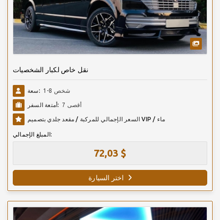
نقل خاص لكبار الشخصيات
1-8 شخص
سعة:
أقصى 7
أمتعة السفر:
السعر الإجمالي للمركبة / مقعد جلدي بتصميم VIP / ماء
المبلغ الإجمالي:
72,03 $
اختر السيارة