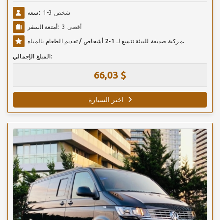
1-3 شخص
سعة:
أقصى 3
أمتعة السفر:
مركبة صديقة للبيئة تتسع لـ 1-2 أشخاص / تقديم الطعام بالمياه.
المبلغ الإجمالي:
66,03 $
اختر السيارة