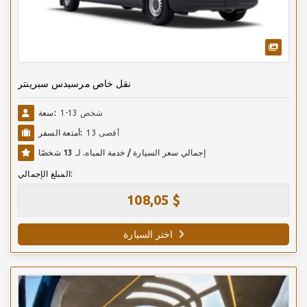
نقل خاص مرسيدس سبرينتر
1-13 شخص
سعة:
أقصى 13
أمتعة السفر:
إجمالي سعر السيارة / خدمة المياه. لـ 13 شخصًا
المبلغ الإجمالي:
108,05 $
اختر السيارة