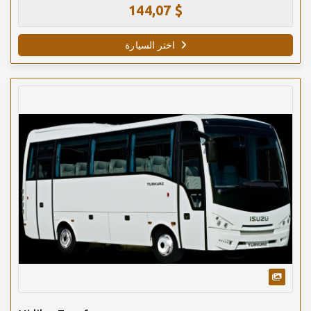
144,07 $
اختر السيارة