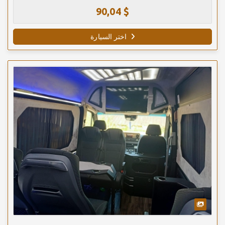
90,04 $
اختر السيارة