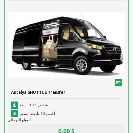
Antalya SHUTTLE Transfer
1-13 شخص
سعة:
أقصى 15
أمتعة السفر:
المبلغ الإجمالي:
0,00 $