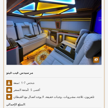
مرسيدس فيب فيتو
1-7 شخص
سعة:
أقصى 5
أمتعة السفر:
تلفزيون، ثلاجة، مشروبات، وجبات خفيفة، لا يوجد اتصال مع القبطان
المبلغ الإجمالي: