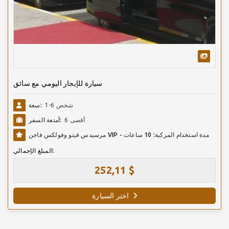
سيارة للإيجار اليومي مع سائق
1-6 شخص
سعة:
أقصى 6
أمتعة السفر:
مرسيدس فيتو وفولكس فاجن VIP - مدة استخدام المركبة: 10 ساعات
المبلغ الإجمالي:
252,11 $
اختر السيارة