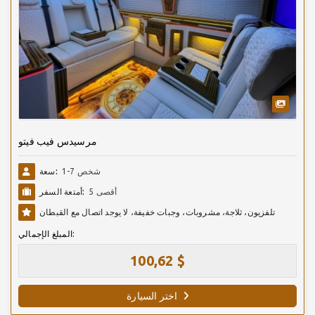
مرسيدس فيب فيتو
1-7 شخص
سعة:
أقصى 5
أمتعة السفر:
تلفزيون، ثلاجة، مشروبات، وجبات خفيفة، لا يوجد اتصال مع القبطان
المبلغ الإجمالي:
100,62 $
اختر السيارة