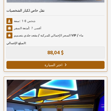
نقل خاص لكبار الشخصيات
1-8 شخص
سعة:
أقصى 7
أمتعة السفر:
السعر الإجمالي للمركبة / مقعد جلدي بتصميم VIP / ماء
المبلغ الإجمالي:
88,04 $
اختر السيارة